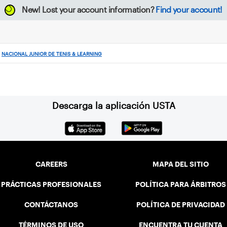
New!
Lost your account information?
Find your account!
NACIONAL JUNIOR DE TENIS & LEARNING
Descarga la aplicación USTA
CAREERS
MAPA DEL SITIO
PRÁCTICAS PROFESIONALES
POLÍTICA PARA ÁRBITROS
CONTÁCTANOS
POLÍTICA DE PRIVACIDAD
TÉRMINOS DE USO
ENCUENTRA TU CUENTA