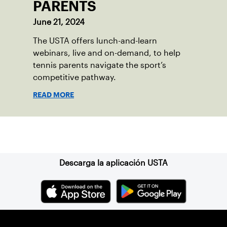
PARENTS
June 21, 2024
The USTA offers lunch-and-learn
webinars, live and on-demand, to help
tennis parents navigate the sport’s
competitive pathway.
READ MORE
Suscríbase a nuestro boletín
Descarga la aplicación USTA