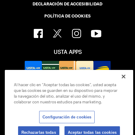
DECLARACIÓN DE ACCESIBILIDAD
POLÍTICA DE COOKIES
USTA APPS
Al hacer clic en “Aceptar todas las cookies”, usted acepta
que las cookies se guarden en su dispositivo para mejorar
la navegación del sitio, analizar el uso del mismo, y
colaborar con nuestros estudios para marketing.
Configuración de cookies
© 2026 USTA ALL RIGHTS RESERVED
Rechazarlas todas
Aceptar todas las cookies