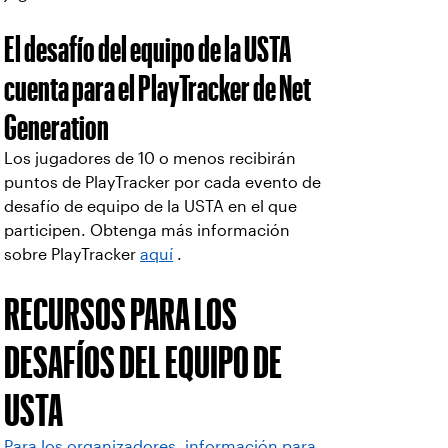
El desafío del equipo de la USTA
cuenta para el PlayTracker de Net
Generation
Los jugadores de 10 o menos recibirán
puntos de PlayTracker por cada evento de
desafío de equipo de la USTA en el que
participen. Obtenga más información
sobre PlayTracker
aquí
.
RECURSOS PARA LOS
DESAFÍOS DEL EQUIPO DE
USTA
Para los organizadores, información para