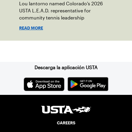
Lou Iantorno named Colorado’s 2026
USTA L.E.A.D. representative for
community tennis leadership
READ MORE
Suscríbase a nuestro boletín
Descarga la aplicación USTA
CAREERS