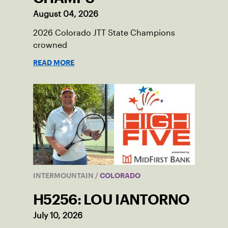
August 04, 2026
2026 Colorado JTT State Champions
crowned
READ MORE
INTERMOUNTAIN
/
COLORADO
H5256: LOU IANTORNO
July 10, 2026