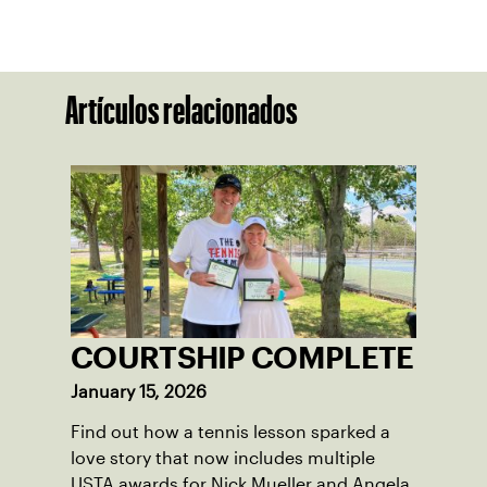
Artículos relacionados
COURTSHIP COMPLETE
January 15, 2026
Find out how a tennis lesson sparked a
love story that now includes multiple
USTA awards for Nick Mueller and Angela