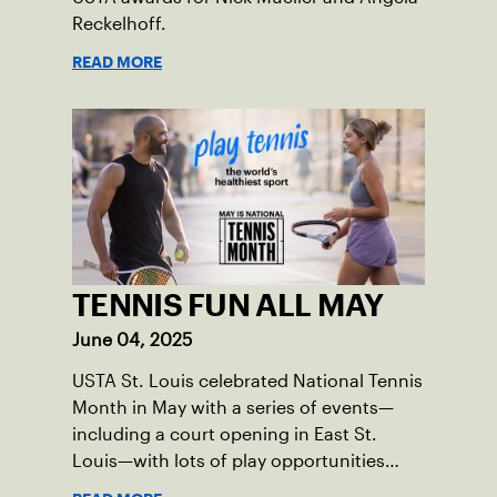
Reckelhoff.
READ MORE
TENNIS FUN ALL MAY
June 04, 2025
USTA St. Louis celebrated National Tennis
Month in May with a series of events—
including a court opening in East St.
Louis—with lots of play opportunities
available this summer.