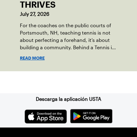
THRIVES
July 27, 2026
For the coaches on the public courts of
Portsmouth, NH, teaching tennis is not
about perfecting a forehand, it’s about
building a community. Behind a Tennis in
the Parks program that reached over 230
READ MORE
local players just last year, is a passionate
team who put joy, health and connection
above all else.
Suscríbase a nuestro boletín
Descarga la aplicación USTA