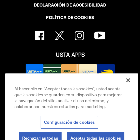
DECLARACIÓN DE ACCESIBILIDAD
POLÍTICA DE COOKIES
USTA APPS
Al hacer clic en “Aceptar todas las cookies”, usted acepta
que las cookies se guarden en su dispositivo para mejorar
la navegación del sitio, analizar el uso del mismo, y
colaborar con nuestros estudios para marketing.
Configuración de cookies
© 2026 USTA ALL RIGHTS RESERVED
Rechazarlas todas
Aceptar todas las cookies