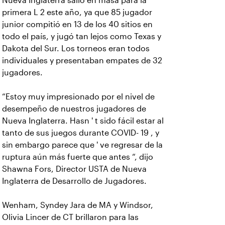
Nueva Inglaterra salió en masa para la
primera L 2 este año, ya que 85 jugador
junior compitió en 13 de los 40 sitios en
todo el país, y jugó tan lejos como Texas y
Dakota del Sur. Los torneos eran todos
individuales y presentaban empates de 32
jugadores.
“Estoy muy impresionado por el nivel de
desempeño de nuestros jugadores de
Nueva Inglaterra. Hasn ' t sido fácil estar al
tanto de sus juegos durante COVID- 19 , y
sin embargo parece que ' ve regresar de la
ruptura aún más fuerte que antes “, dijo
Shawna Fors, Director USTA de Nueva
Inglaterra de Desarrollo de Jugadores.
Wenham, Syndey Jara de MA y Windsor,
Olivia Lincer de CT brillaron para las