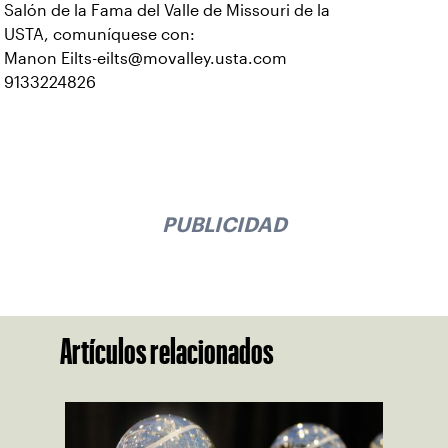
Salón de la Fama del Valle de Missouri de la
USTA, comuníquese con:
Manon Eilts-eilts@movalley.usta.com
9133224826
PUBLICIDAD
Artículos relacionados