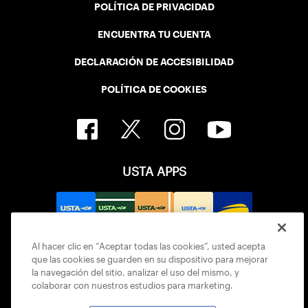
POLÍTICA DE PRIVACIDAD
ENCUENTRA TU CUENTA
DECLARACIÓN DE ACCESIBILIDAD
POLÍTICA DE COOKIES
USTA APPS
Al hacer clic en “Aceptar todas las cookies”, usted acepta
que las cookies se guarden en su dispositivo para mejorar
la navegación del sitio, analizar el uso del mismo, y
colaborar con nuestros estudios para marketing.