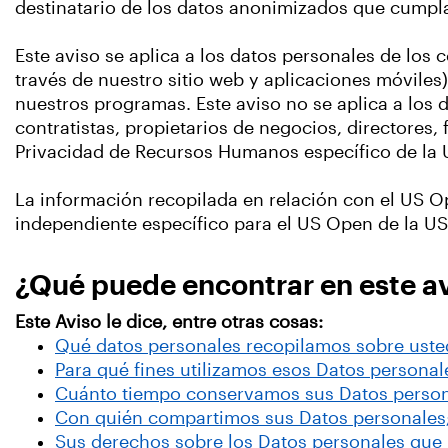
destinatario de los datos anonimizados que cump
Este aviso se aplica a los datos personales de lo
través de nuestro sitio web y aplicaciones móvile
nuestros programas. Este aviso no se aplica a los
contratistas, propietarios de negocios, directores
Privacidad de Recursos Humanos específico de la 
La información recopilada en relación con el US Op
independiente específico para el US Open de la US
¿Qué puede encontrar en este a
Este Aviso le dice, entre otras cosas:
Qué datos personales recopilamos sobre ust
Para qué fines utilizamos esos Datos personal
Cuánto tiempo conservamos sus Datos perso
Con quién compartimos sus Datos personales
Sus derechos sobre los Datos personales que