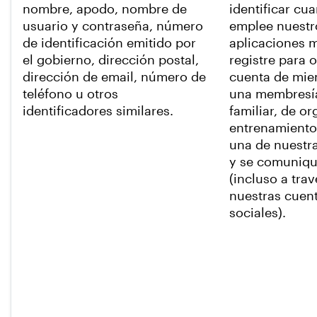
nombre, apodo, nombre de
identificar cua
usuario y contraseña, número
emplee nuestro
de identificación emitido por
aplicaciones m
el gobierno, dirección postal,
registre para 
dirección de email, número de
cuenta de mie
teléfono u otros
una membresía
identificadores similares.
familiar, de o
entrenamiento)
una de nuestr
y se comuniqu
(incluso a tra
nuestras cuen
sociales).