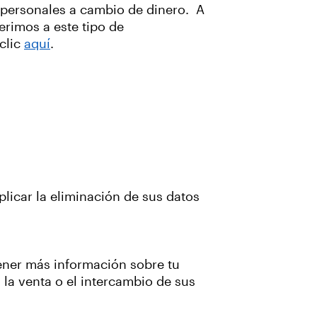
s personales a cambio de dinero. A
erimos a este tipo de
clic
aquí
.
licar la eliminación de sus datos
ner más información sobre tu
 la venta o el intercambio de sus