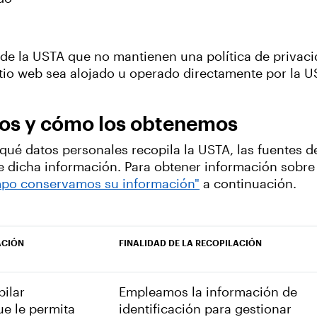
s de la USTA que no mantienen una política de privac
sitio web sea alojado u operado directamente por la U
os y cómo los obtenemos
qué datos personales recopila la USTA, las fuentes 
 de dicha información. Para obtener información sob
mpo conservamos su información"
a continuación.
ACIÓN
FINALIDAD DE LA RECOPILACIÓN
ilar
Empleamos la información de
e le permita
identificación para gestionar