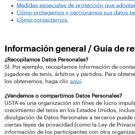
Medidas especiales de protección que adoptam
Cómo protegemos y cercioramos sus datos p
Cómo contactarnos.
Información general / Guía de re
¿Recopilamos Datos Personales?
SÍ. Por ejemplo, recopilamos información de cont
jugadores de tenis, árbitros y partidos. Para obte
los obtenemos, haga clic
aquí
.
¿Vendemos o compartimos Datos Personales?
USTA es una organización sin fines de lucro impul
crecimiento del tenis en los Estados Unidos, inclu
divulgación de Datos Personales a terceros puede c
ciertas leyes de privacidad (como la Ley de Privac
información de los participantes con otra organiz