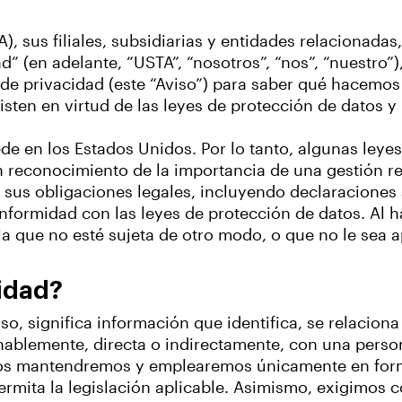
), sus filiales, subsidiarias y entidades relacionad
d” (en adelante, “USTA”, “nosotros”, “nos”, “nuestro”
o de privacidad (este “Aviso”) para saber qué hacemo
sten en virtud de las leyes de protección de datos y
de en los Estados Unidos. Por lo tanto, algunas ley
En reconocimiento de la importancia de una gestión r
us obligaciones legales, incluyendo declaraciones a
nformidad con las leyes de protección de datos. Al 
 la que no esté sujeta de otro modo, o que no le sea 
cidad?
so, significa información que identifica, se relacion
onablemente, directa o indirectamente, con una perso
los mantendremos y emplearemos únicamente en for
permita la legislación aplicable. Asimismo, exigimos 