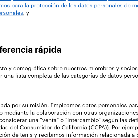
os para la protección de los datos personales de m
ersonales
; y
ferencia rápida
acto y demográfica sobre nuestros miembros y socios
ner una lista completa de las categorías de datos pe
sada por su misión. Empleamos datos personales para
so mediante la colaboración con otras organizaciones
onsiderar una "venta" o "intercambio" según las def
idad del Consumidor de California (CCPA)). Por ejem
ación de tenis y recibimos información relacionada a