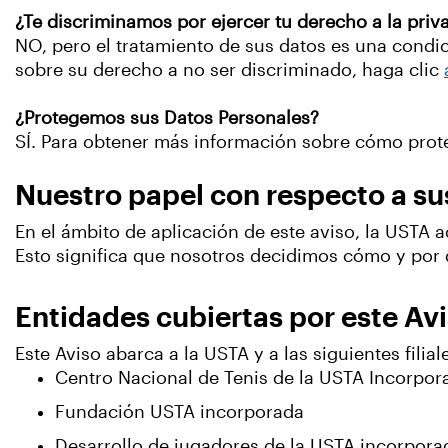
¿Te discriminamos por ejercer tu derecho a la priv
NO, pero el tratamiento de sus datos es una condi
sobre su derecho a no ser discriminado, haga clic
¿Protegemos sus Datos Personales?
SÍ. Para obtener más información sobre cómo prot
Nuestro papel con respecto a su
En el ámbito de aplicación de este aviso, la USTA
Esto significa que nosotros decidimos cómo y por 
Entidades cubiertas por este Av
Este Aviso abarca a la USTA y a las siguientes filial
Centro Nacional de Tenis de la USTA Incorpor
Fundación USTA incorporada
Desarrollo de jugadores de la USTA incorpora