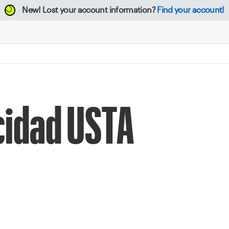
New!
Lost your account information?
Find your account!
acidad USTA