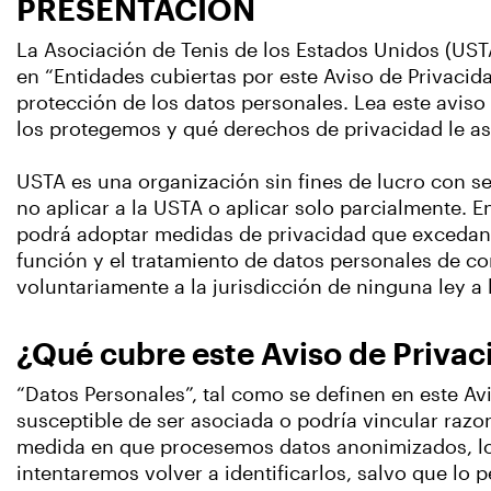
PRESENTACIÓN
La Asociación de Tenis de los Estados Unidos (USTA
en “Entidades cubiertas por este Aviso de Privacida
protección de los datos personales. Lea este avis
los protegemos y qué derechos de privacidad le asi
USTA es una organización sin fines de lucro con se
no aplicar a la USTA o aplicar solo parcialmente. 
podrá adoptar medidas de privacidad que excedan s
función y el tratamiento de datos personales de co
voluntariamente a la jurisdicción de ninguna ley a
¿Qué cubre este Aviso de Priva
“Datos Personales”, tal como se definen en este Avi
susceptible de ser asociada o podría vincular raz
medida en que procesemos datos anonimizados, 
intentaremos volver a identificarlos, salvo que lo 