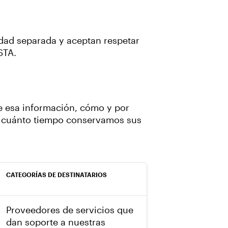
idad separada y aceptan respetar
STA.
de esa información, cómo y por
re cuánto tiempo conservamos sus
CATEGORÍAS DE DESTINATARIOS
Proveedores de servicios que
dan soporte a nuestras