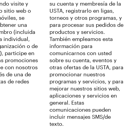
ndo visite y
su cuenta y membresía de la
 sitio web o
USTA, registrarlo en ligas,
óviles, se
torneos y otros programas, y
obtener una
para procesar sus pedidos de
mbro (incluida
productos y servicios.
 individual,
También empleamos esta
rganización o de
información para
, participe en
comunicarnos con usted
as promociones
sobre su cuenta, eventos y
e con nosotros
otras ofertas de la USTA, para
vés de una de
promocionar nuestros
tas de redes
programas y servicios, y para
mejorar nuestros sitios web,
aplicaciones y servicios en
general. Estas
comunicaciones pueden
incluir mensajes SMS/de
texto.