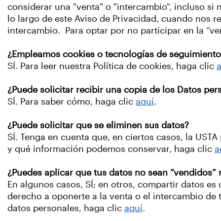
considerar una "venta" o "intercambio", incluso s
lo largo de este Aviso de Privacidad, cuando nos re
intercambio. Para optar por no participar en la “v
¿Empleamos cookies o tecnologías de seguimiento 
SÍ. Para leer nuestra Política de cookies, haga clic
¿Puede solicitar recibir una copia de los Datos p
SÍ. Para saber cómo, haga clic
aquí
.
¿Puede solicitar que se eliminen sus datos?
SÍ. Tenga en cuenta que, en ciertos casos, la UST
y qué información podemos conservar, haga clic
a
¿Puedes aplicar que tus datos no sean “vendidos”
En algunos casos, SÍ; en otros, compartir datos es 
derecho a oponerte a la venta o el intercambio de 
datos personales, haga clic
aquí
.