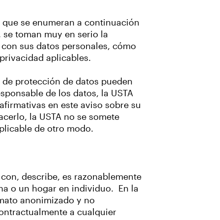
as, que se enumeran a continuación
), se toman muy en serio la
s con sus datos personales, cómo
 privacidad aplicables.
es de protección de datos pueden
esponsable de los datos, la USTA
firmativas en este aviso sobre su
hacerlo, la USTA no se somete
aplicable de otro modo.
a con, describe, es razonablemente
na o un hogar en individuo. En la
mato anonimizado y no
contractualmente a cualquier