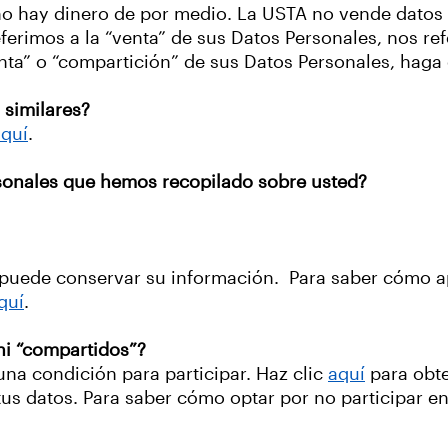
i no hay dinero de por medio. La USTA no vende dato
ferimos a la “venta” de sus Datos Personales, nos ref
enta” o “compartición” de sus Datos Personales, haga 
similares?
aquí
.
ersonales que hemos recopilado sobre usted?
A puede conservar su información. Para saber cómo ap
quí
.
 ni “compartidos”?
una condición para participar. Haz clic
aquí
para obte
tus datos. Para saber cómo optar por no participar en