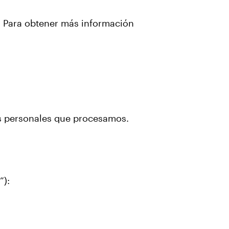
s. Para obtener más información
os personales que procesamos.
”):