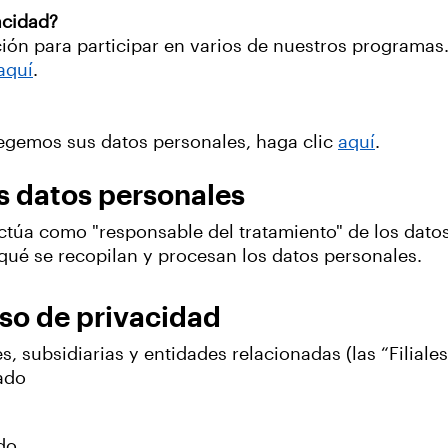
acidad?
ción para participar en varios de nuestros programa
aquí
.
egemos sus datos personales, haga clic
aquí
.
s datos personales
 actúa como "responsable del tratamiento" de los dat
qué se recopilan y procesan los datos personales.
iso de privacidad
es, subsidiarias y entidades relacionadas (las “Filiales
ado
do