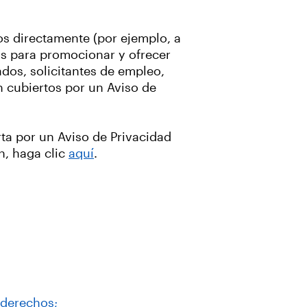
os directamente (por ejemplo, a
os para promocionar y ofrecer
dos, solicitantes de empleo,
n cubiertos por un Aviso de
ta por un Aviso de Privacidad
n, haga clic
aquí
.
 derechos;