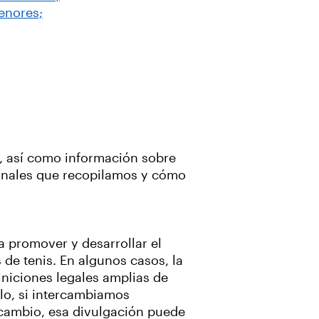
enores;
, así como información sobre
rsonales que recopilamos y cómo
 promover y desarrollar el
 de tenis. En algunos casos, la
iniciones legales amplias de
plo, si intercambiamos
 cambio, esa divulgación puede