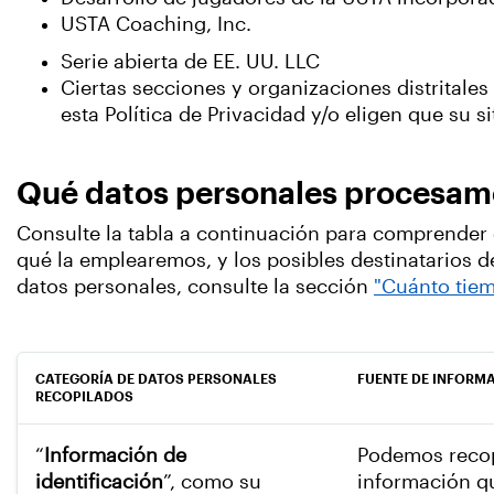
USTA Coaching, Inc.
Serie abierta de EE. UU. LLC
Ciertas secciones y organizaciones distritale
esta Política de Privacidad y/o eligen que su 
Qué datos personales procesam
Consulte la tabla a continuación para comprender 
qué la emplearemos, y los posibles destinatarios
datos personales, consulte la sección
"Cuánto tie
CATEGORÍA DE DATOS PERSONALES
FUENTE DE INFORM
RECOPILADOS
“
Información de
Podemos recop
identificación
”, como su
información qu