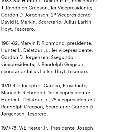
1983-84: Hunter L. Delatour Jr., Presidente;
J. Randolph Gregson, 1er Vicepresidente;
Gordon D. Jorgensen, 2º Vicepresidente;
David R. Markin, Secretario; Julius Larkin
Hoyt, Tesorero.
1981-82: Marvin P. Richmond, presidente;
Hunter L. Delatour Jr., 1er vicepresidente;
Gordon D. Jorgensen, 2segundo
vicepresidente; J. Randolph Gregson,
secretario; Julius Larkin Hoyt, tesorero.
1979-80: Joseph E. Carrico, Presidente;
Marvin P. Richmond, 1er Vicepresidente;
Hunter L. Delatour Jr., 2º Vicepresidente; J.
Randolph Gregson, Secretario; Gordon D.
Jorgensen, Tesorero.
1977-78: WE Hester Jr., Presidente; Joseph