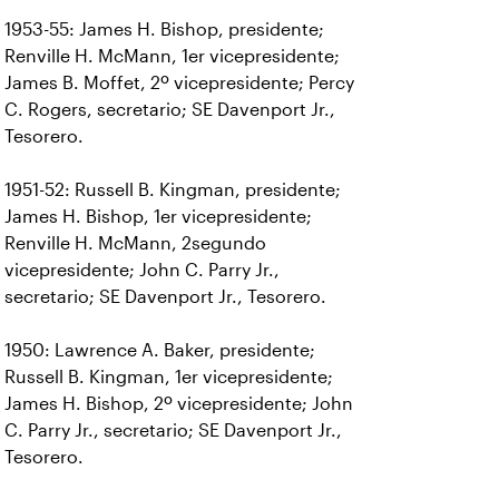
1953-55: James H. Bishop, presidente;
Renville H. McMann, 1er vicepresidente;
James B. Moffet, 2º vicepresidente; Percy
C. Rogers, secretario; SE Davenport Jr.,
Tesorero.
1951-52: Russell B. Kingman, presidente;
James H. Bishop, 1er vicepresidente;
Renville H. McMann, 2segundo
vicepresidente; John C. Parry Jr.,
secretario; SE Davenport Jr., Tesorero.
1950: Lawrence A. Baker, presidente;
Russell B. Kingman, 1er vicepresidente;
James H. Bishop, 2º vicepresidente; John
C. Parry Jr., secretario; SE Davenport Jr.,
Tesorero.