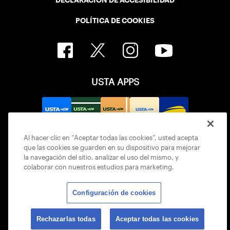
POLÍTICA DE COOKIES
USTA APPS
Al hacer clic en “Aceptar todas las cookies”, usted acepta
que las cookies se guarden en su dispositivo para mejorar
la navegación del sitio, analizar el uso del mismo, y
colaborar con nuestros estudios para marketing.
Configuración de cookies
© 2026 USTA ALL RIGHTS RESERVED
Rechazarlas todas
Aceptar todas las cookies