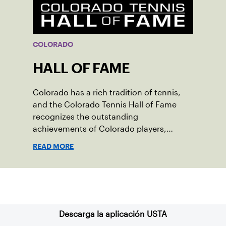
COLORADO
HALL OF FAME
Colorado has a rich tradition of tennis,
and the Colorado Tennis Hall of Fame
recognizes the outstanding
achievements of Colorado players,
coaches or administrators and their
READ MORE
contribution to the sport.
Suscríbase a nuestro boletín
Descarga la aplicación USTA