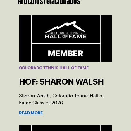
Artículos relacionados
COLORADO TENNIS HALL OF FAME
HOF: SHARON WALSH
Sharon Walsh, Colorado Tennis Hall of
Fame Class of 2026
READ MORE