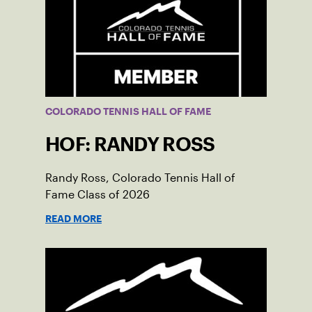
COLORADO TENNIS HALL OF FAME
HOF: RANDY ROSS
Randy Ross, Colorado Tennis Hall of
Fame Class of 2026
READ MORE