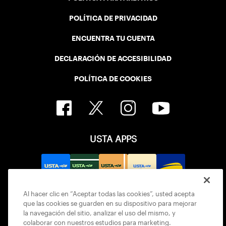
POLÍTICA DE PRIVACIDAD
ENCUENTRA TU CUENTA
DECLARACIÓN DE ACCESIBILIDAD
POLÍTICA DE COOKIES
USTA APPS
Al hacer clic en “Aceptar todas las cookies”, usted acepta
que las cookies se guarden en su dispositivo para mejorar
la navegación del sitio, analizar el uso del mismo, y
colaborar con nuestros estudios para marketing.