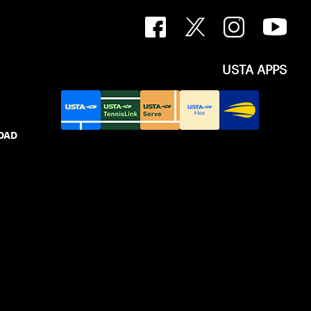
USTA APPS
IDAD