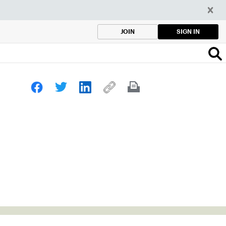
SIGN IN
JOIN