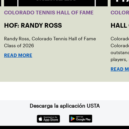
COLORADO TENNIS HALL OF FAME
COLO
HOF: RANDY ROSS
HALL
Randy Ross, Colorado Tennis Hall of Fame
Colorado
Class of 2026
Colorado
outstan
READ MORE
players,
contribu
READ 
Descarga la aplicación USTA