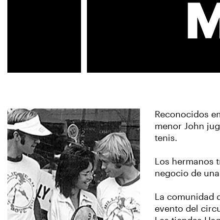
Reconocidos em
menor John juga
tenis.
Los hermanos tr
negocio de una 
La comunidad d
evento del circ