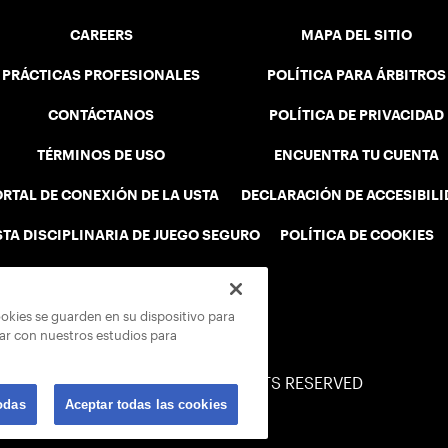
CAREERS
MAPA DEL SITIO
PRÁCTICAS PROFESIONALES
POLÍTICA PARA ÁRBITROS
CONTÁCTANOS
POLÍTICA DE PRIVACIDAD
TÉRMINOS DE USO
ENCUENTRA TU CUENTA
RTAL DE CONEXIÓN DE LA USTA
DECLARACIÓN DE ACCESIBIL
STA DISCIPLINARIA DE JUEGO SEGURO
POLÍTICA DE COOKIES
ookies se guarden en su dispositivo para
rar con nuestros estudios para
© 2026 USTA ALL RIGHTS RESERVED
odas
Aceptar todas las cookies