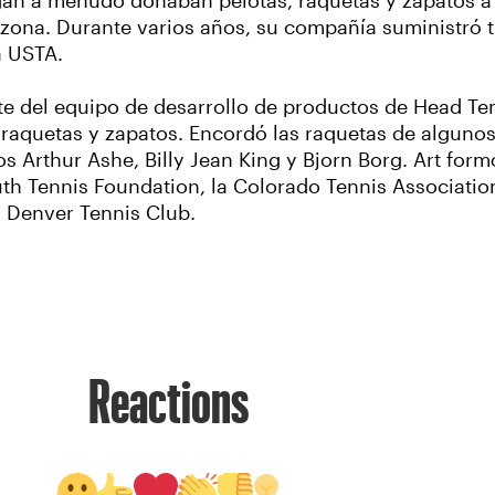
gan a menudo donaban pelotas, raquetas y zapatos 
 zona. Durante varios años, su compañía suministró 
a USTA.
e del equipo de desarrollo de productos de Head Ten
 raquetas y zapatos. Encordó las raquetas de algunos
s Arthur Ashe, Billy Jean King y Bjorn Borg. Art formó
th Tennis Foundation, la Colorado Tennis Association
l Denver Tennis Club.
Reactions