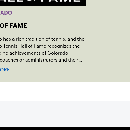
RADO
 OF FAME
 has a rich tradition of tennis, and the
 Tennis Hall of Fame recognizes the
ding achievements of Colorado
 coaches or administrators and their
tion to the sport.
MORE