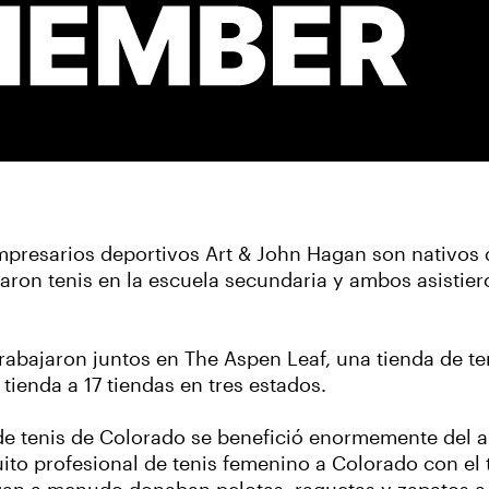
presarios deportivos Art & John Hagan son nativos 
ron tenis en la escuela secundaria y ambos asistier
abajaron juntos en The Aspen Leaf, una tienda de te
tienda a 17 tiendas en tres estados.
e tenis de Colorado se benefició enormemente del a
uito profesional de tenis femenino a Colorado con el 