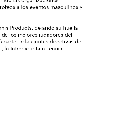
a muchas organizaciones
trofeos a los eventos masculinos y
nis Products, dejando su huella
 de los mejores jugadores del
 parte de las juntas directivas de
, la Intermountain Tennis