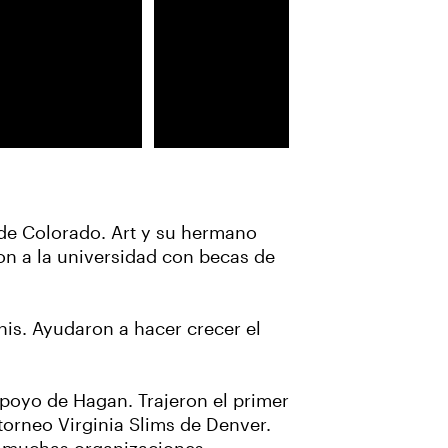
de Colorado. Art y su hermano
on a la universidad con becas de
nis. Ayudaron a hacer crecer el
poyo de Hagan. Trajeron el primer
torneo Virginia Slims de Denver.