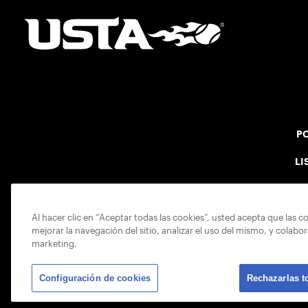
PO
LI
Al hacer clic en “Aceptar todas las cookies”, usted acepta que las c
mejorar la navegación del sitio, analizar el uso del mismo, y colabo
marketing.
Configuración de cookies
Rechazarlas t