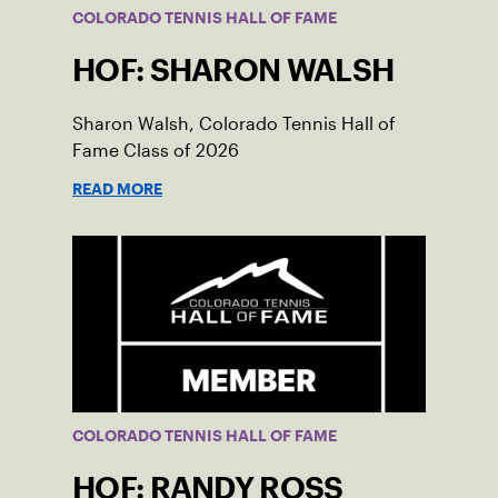
COLORADO TENNIS HALL OF FAME
HOF: SHARON WALSH
Sharon Walsh, Colorado Tennis Hall of
Fame Class of 2026
READ MORE
COLORADO TENNIS HALL OF FAME
HOF: RANDY ROSS