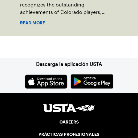
recognizes the outstanding
achievements of Colorado players,
coaches or administrators and their
READ MORE
contribution to the sport.
Suscríbase a nuestro boletín
Descarga la aplicación USTA
CAREERS
PRÁCTICAS PROFESIONALES