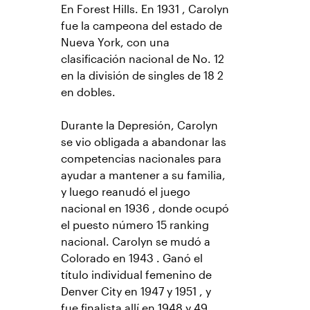
En Forest Hills. En 1931 , Carolyn
fue la campeona del estado de
Nueva York, con una
clasificación nacional de No. 12
en la división de singles de 18 2
en dobles.
Durante la Depresión, Carolyn
se vio obligada a abandonar las
competencias nacionales para
ayudar a mantener a su familia,
y luego reanudó el juego
nacional en 1936 , donde ocupó
el puesto número 15 ranking
nacional. Carolyn se mudó a
Colorado en 1943 . Ganó el
título individual femenino de
Denver City en 1947 y 1951 , y
fue finalista allí en 1948 y 49 .