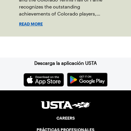
recognizes the outstanding
achievements of Colorado players,
coaches or administrators and their
READ MORE
contribution to the sport.
Suscríbase a nuestro boletín
Descarga la aplicación USTA
CAREERS
PRÁCTICAS PROFESIONALES