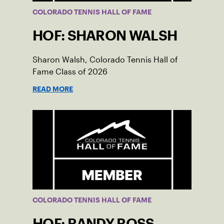
COLORADO TENNIS HALL OF FAME
HOF: SHARON WALSH
Sharon Walsh, Colorado Tennis Hall of
Fame Class of 2026
READ MORE
COLORADO TENNIS HALL OF FAME
HOF: RANDY ROSS