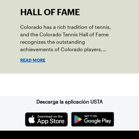
HALL OF FAME
Colorado has a rich tradition of tennis,
and the Colorado Tennis Hall of Fame
recognizes the outstanding
achievements of Colorado players,
coaches or administrators and their
READ MORE
contribution to the sport.
Suscríbase a nuestro boletín
Descarga la aplicación USTA