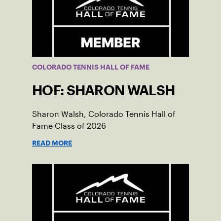
COLORADO TENNIS HALL OF FAME
HOF: SHARON WALSH
Sharon Walsh, Colorado Tennis Hall of
Fame Class of 2026
READ MORE