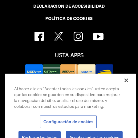
DECLARACIÓN DE ACCESIBILIDAD
POLÍTICA DE COOKIES
USTA APPS
Al hacer clic en “Aceptar todas las cookies”, usted acepta
que las cookies se guarden en su dispositivo para mejorar
la navegación del sitio, analizar el uso del mismo, y
colaborar con nuestros estudios para marketing.
Configuración de cookies
© 2026 USTA ALL RIGHTS RESERVED
Rechazarlas todas
Aceptar todas las cookies