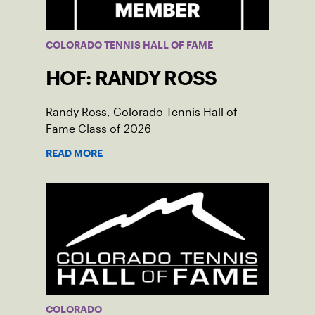
COLORADO TENNIS HALL OF FAME
HOF: RANDY ROSS
Randy Ross, Colorado Tennis Hall of
Fame Class of 2026
READ MORE
COLORADO