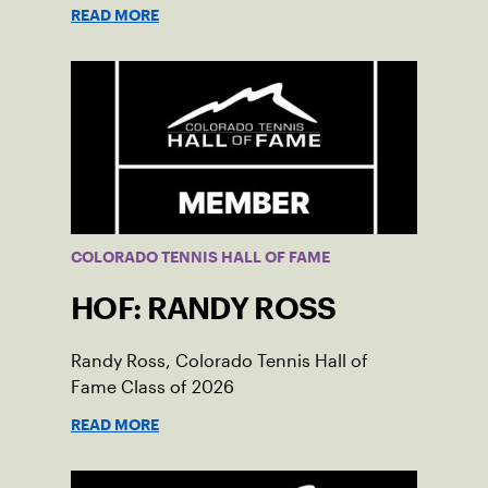
READ MORE
COLORADO TENNIS HALL OF FAME
HOF: RANDY ROSS
Randy Ross, Colorado Tennis Hall of
Fame Class of 2026
READ MORE