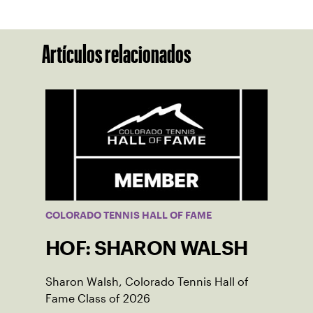
Artículos relacionados
COLORADO TENNIS HALL OF FAME
HOF: SHARON WALSH
Sharon Walsh, Colorado Tennis Hall of
Fame Class of 2026