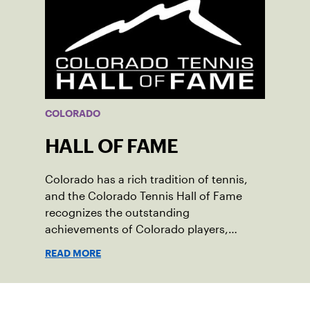
COLORADO
HALL OF FAME
Colorado has a rich tradition of tennis,
and the Colorado Tennis Hall of Fame
recognizes the outstanding
achievements of Colorado players,
coaches or administrators and their
READ MORE
contribution to the sport.
Suscríbase a nuestro boletín