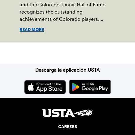
and the Colorado Tennis Hall of Fame
recognizes the outstanding
achievements of Colorado players,
coaches or administrators and their
READ MORE
contribution to the sport.
Suscríbase a nuestro boletín
Descarga la aplicación USTA
CAREERS