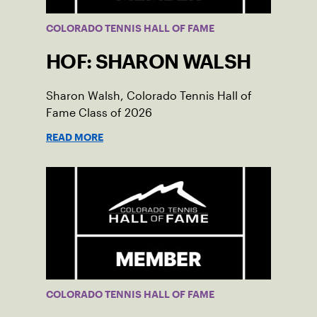
COLORADO TENNIS HALL OF FAME
HOF: SHARON WALSH
Sharon Walsh, Colorado Tennis Hall of
Fame Class of 2026
READ MORE
COLORADO TENNIS HALL OF FAME