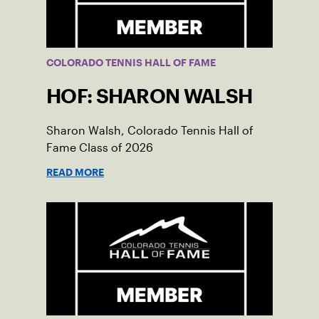
COLORADO TENNIS HALL OF FAME
HOF: SHARON WALSH
Sharon Walsh, Colorado Tennis Hall of
Fame Class of 2026
READ MORE