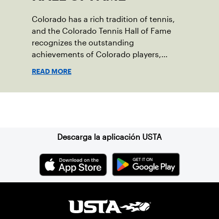
Colorado has a rich tradition of tennis,
and the Colorado Tennis Hall of Fame
recognizes the outstanding
achievements of Colorado players,
coaches or administrators and their
READ MORE
contribution to the sport.
Suscríbase a nuestro boletín
Descarga la aplicación USTA