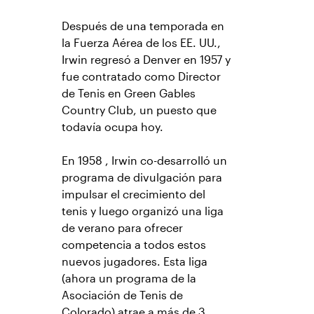
Después de una temporada en
la Fuerza Aérea de los EE. UU.,
Irwin regresó a Denver en 1957 y
fue contratado como Director
de Tenis en Green Gables
Country Club, un puesto que
todavía ocupa hoy.
En 1958 , Irwin co-desarrolló un
programa de divulgación para
impulsar el crecimiento del
tenis y luego organizó una liga
de verano para ofrecer
competencia a todos estos
nuevos jugadores. Esta liga
(ahora un programa de la
Asociación de Tenis de
Colorado) atrae a más de 3 ,