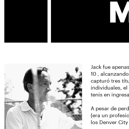
Jack fue apenas
10 , alcanzando
capturó tres tí
individuales, e
tenis en ingres
A pesar de perd
(era un profesi
los Denver City