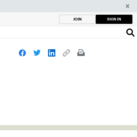
SIGN IN
JOIN