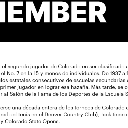
 el segundo jugador de Colorado en ser clasificado a
 el No. 7 en la 15 y menos de individuales. De 1937 a 
tulos estatales consecutivos de escuelas secundarias 
l primer jugador en lograr esa hazaña. Más tarde, se c
ar al Salón de la Fama de los Deportes de la Escuela
erse una década entera de los torneos de Colorado d
onal del tenis en el Denver Country Club), Jack tien
 y Colorado State Opens.