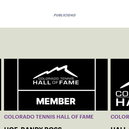
PUBLICIDAD
COLORADO TENNIS HALL OF FAME
COLO