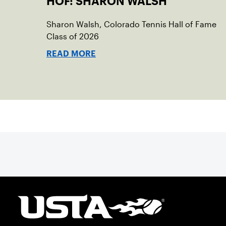
HOF: SHARON WALSH
Sharon Walsh, Colorado Tennis Hall of Fame
Class of 2026
READ MORE