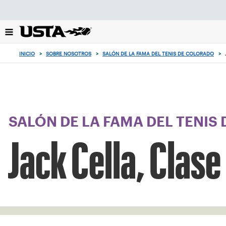
Enfoque
desde
el
botón
de
INICIO
>
SOBRE NOSOTROS
>
SALÓN DE LA FAMA DEL TENIS DE COLORADO
>
volver
al
principio
SALÓN DE LA FAMA DEL TENIS
Jack Cella, Clas