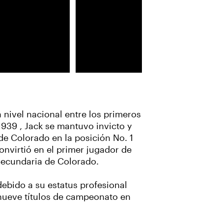
 nivel nacional entre los primeros
1939 , Jack se mantuvo invicto y
de Colorado en la posición No. 1
onvirtió en el primer jugador de
 Secundaria de Colorado.
ebido a su estatus profesional
e nueve títulos de campeonato en