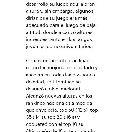
desarrolló su juego aquí a gran
altura y, sin embargo, algunos
dirían que su juego era más
adecuado para el juego de baja
altitud, donde alcanzó alturas
increíbles tanto en los rangos
juveniles como universitarios.
Consistentemente clasificado
como los mejores en el estado y
sección en todas las divisiones
de edad, Jeff también se
destacó a nivel nacional.
Alcanzó nuevas alturas en los
rankings nacionales a medida
que envejecía: top 50 ( 12 s), top
35 ( 14 s), top 20 ( 16 s) y
coqueteó con el top 10 su
último año de 18 s, terminando