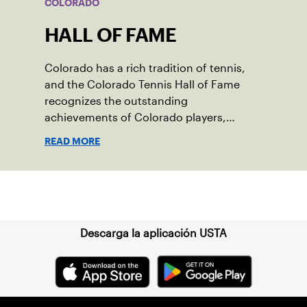
COLORADO
HALL OF FAME
Colorado has a rich tradition of tennis,
and the Colorado Tennis Hall of Fame
recognizes the outstanding
achievements of Colorado players,
coaches or administrators and their
READ MORE
contribution to the sport.
Suscríbase a nuestro boletín
Descarga la aplicación USTA