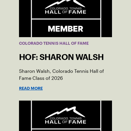
COLORADO TENNIS HALL OF FAME
HOF: SHARON WALSH
Sharon Walsh, Colorado Tennis Hall of
Fame Class of 2026
READ MORE