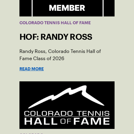
COLORADO TENNIS HALL OF FAME
HOF: RANDY ROSS
Randy Ross, Colorado Tennis Hall of
Fame Class of 2026
READ MORE