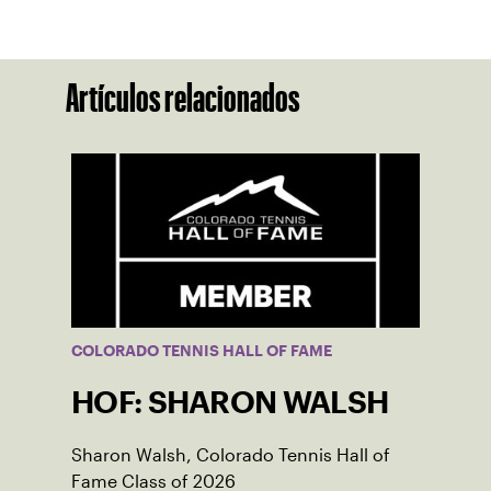
Artículos relacionados
COLORADO TENNIS HALL OF FAME
HOF: SHARON WALSH
Sharon Walsh, Colorado Tennis Hall of
Fame Class of 2026