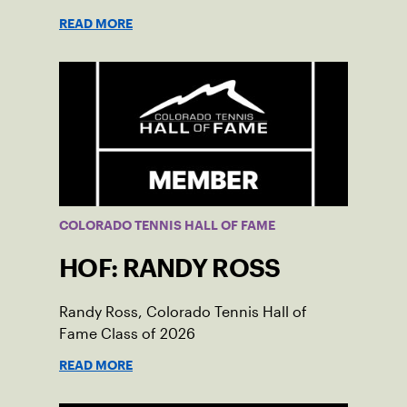
READ MORE
COLORADO TENNIS HALL OF FAME
HOF: RANDY ROSS
Randy Ross, Colorado Tennis Hall of
Fame Class of 2026
READ MORE