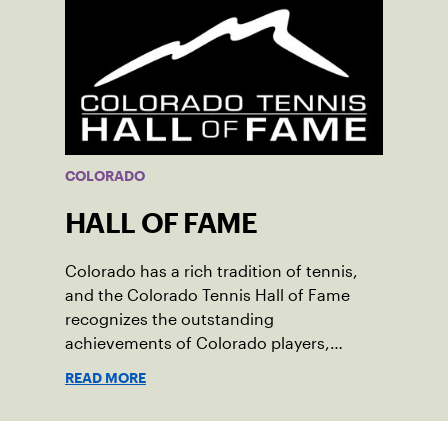
COLORADO
HALL OF FAME
Colorado has a rich tradition of tennis,
and the Colorado Tennis Hall of Fame
recognizes the outstanding
achievements of Colorado players,
coaches or administrators and their
READ MORE
contribution to the sport.