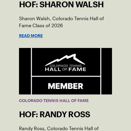
HOF: SHARON WALSH
Sharon Walsh, Colorado Tennis Hall of
Fame Class of 2026
READ MORE
COLORADO TENNIS HALL OF FAME
HOF: RANDY ROSS
Randy Ross, Colorado Tennis Hall of