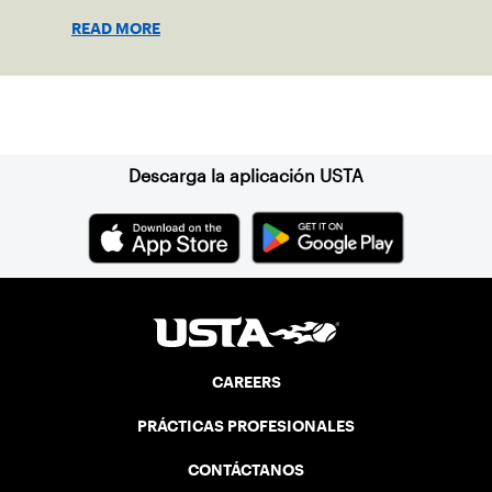
coaches or administrators and their
READ MORE
contribution to the sport.
Suscríbase a nuestro boletín
Descarga la aplicación USTA
CAREERS
PRÁCTICAS PROFESIONALES
CONTÁCTANOS