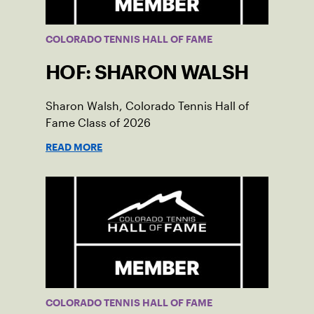
COLORADO TENNIS HALL OF FAME
HOF: SHARON WALSH
Sharon Walsh, Colorado Tennis Hall of
Fame Class of 2026
READ MORE
COLORADO TENNIS HALL OF FAME