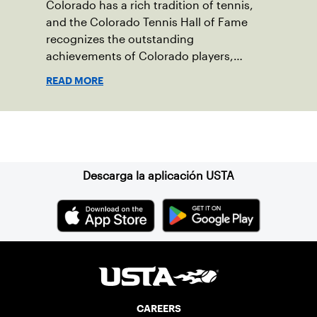
Colorado has a rich tradition of tennis,
and the Colorado Tennis Hall of Fame
recognizes the outstanding
achievements of Colorado players,
coaches or administrators and their
READ MORE
contribution to the sport.
Suscríbase a nuestro boletín
Descarga la aplicación USTA
CAREERS