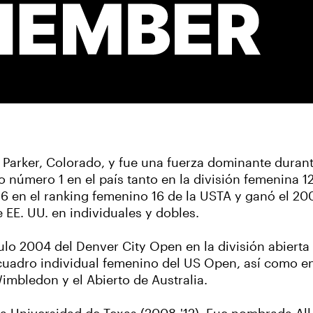
n Parker, Colorado, y fue una fuerza dominante durante
 número 1 en el país tanto en la división femenina 12
6 en el ranking femenino 16 de la USTA y ganó el 
EE. UU. en individuales y dobles.
tulo 2004 del Denver City Open en la división abierta 
cuadro individual femenino del US Open, así como en 
imbledon y el Abierto de Australia.