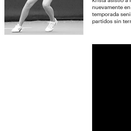
Krista asistió 
nuevamente en 
temporada senio
partidos sin te