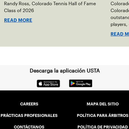
Randy Ross, Colorado Tennis Hall of Fame
Colorado
Class of 2026
Colorado
outstan
READ MORE
players,
contribu
READ 
Descarga la aplicación USTA
CAREERS
MAPA DEL SITIO
PRÁCTICAS PROFESIONALES
POLÍTICA PARA ÁRBITROS
CONTÁCTANOS
POLÍTICA DE PRIVACIDAD