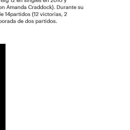
-Big 12 en singles en 2010 y
con Amanda Craddock). Durante su
 14partidos (12 victorias, 2
porada de dos partidos.