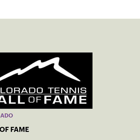
RADO
 OF FAME