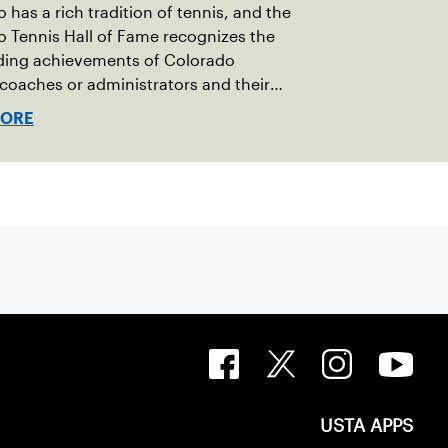
 has a rich tradition of tennis, and the
 Tennis Hall of Fame recognizes the
ding achievements of Colorado
 coaches or administrators and their
tion to the sport.
MORE
USTA APPS