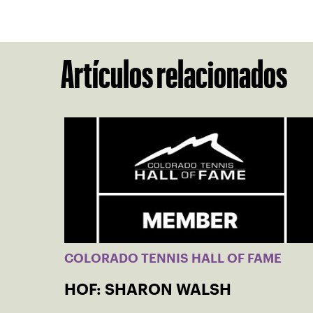
Artículos relacionados
COLORADO TENNIS HALL OF FAME
HOF: SHARON WALSH