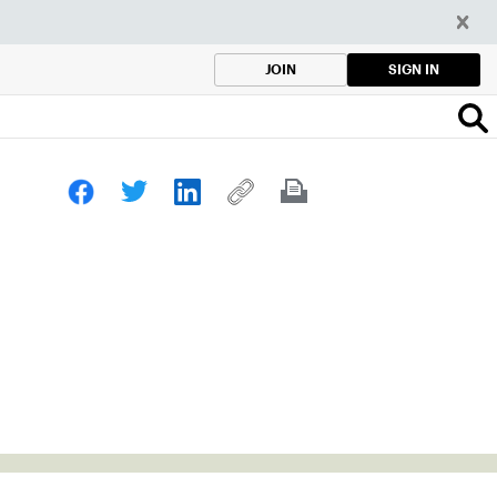
SIGN IN
JOIN