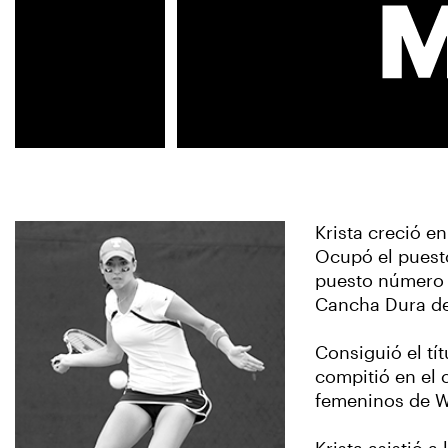
Krista creció e
Ocupó el puesto
puesto número 
Cancha Dura de 
Consiguió el tí
compitió en el 
femeninos de W