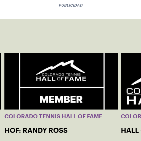
PUBLICIDAD
COLORADO TENNIS HALL OF FAME
COLO
HOF: RANDY ROSS
HALL