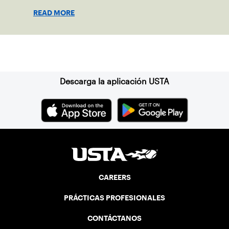
coaches or administrators and their
READ MORE
contribution to the sport.
Suscríbase a nuestro boletín
Descarga la aplicación USTA
CAREERS
PRÁCTICAS PROFESIONALES
CONTÁCTANOS