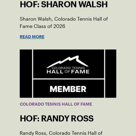
HOF: SHARON WALSH
Sharon Walsh, Colorado Tennis Hall of
Fame Class of 2026
READ MORE
COLORADO TENNIS HALL OF FAME
HOF: RANDY ROSS
Randy Ross, Colorado Tennis Hall of