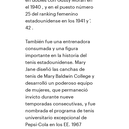
en dobles con Gussy Moran en
el 1940 , y en el puesto número
25 del ranking femenino
estadounidense en los 1941 y '.
42 .
También fue una entrenadora
consumada y una figura
importante en la historia del
tenis estadounidense. Mary
Jane diseñó las canchas de
tenis de Mary Baldwin College y
desarrolló un poderoso equipo
de mujeres, que permaneció
invicto durante nueve
temporadas consecutivas, y fue
nombrada el programa de tenis
universitario excepcional de
Pepsi-Cola en los EE. 1967