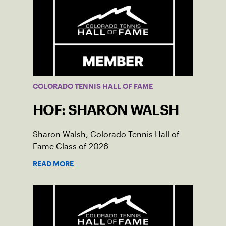
COLORADO TENNIS HALL OF FAME
HOF: SHARON WALSH
Sharon Walsh, Colorado Tennis Hall of
Fame Class of 2026
READ MORE