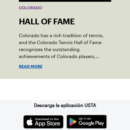
COLORADO
HALL OF FAME
Colorado has a rich tradition of tennis,
and the Colorado Tennis Hall of Fame
recognizes the outstanding
achievements of Colorado players,
coaches or administrators and their
READ MORE
contribution to the sport.
Suscríbase a nuestro boletín
Descarga la aplicación USTA