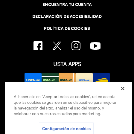
ENCUENTRA TU CUENTA
DECLARACIÓN DE ACCESIBILIDAD
POLÍTICA DE COOKIES
USTA APPS
Al hacer clic en “Aceptar todas las cookies”, usted acepta
que las cookies se guarden en su dispositivo para mejorar
la navegación del sitio, analizar el uso del mismo, y
colaborar con nuestros estudios para marketing.
Configuración de cookies