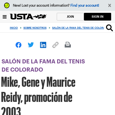
Enfoque
New!
Lost your account information?
Find your account!
desde
el
SIGN IN
JOIN
botón
de
INICIO
>
SOBRE NOSOTROS
>
SALÓN DE LA FAMA DEL TENIS DE COLORADO
>
volver
al
principio
SALÓN DE LA FAMA DEL TENIS
DE COLORADO
Mike, Gene y Maurice
Reidy, promoción de
2003