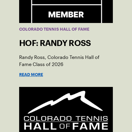
COLORADO TENNIS HALL OF FAME
HOF: RANDY ROSS
Randy Ross, Colorado Tennis Hall of
Fame Class of 2026
READ MORE