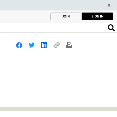
SIGN IN
JOIN