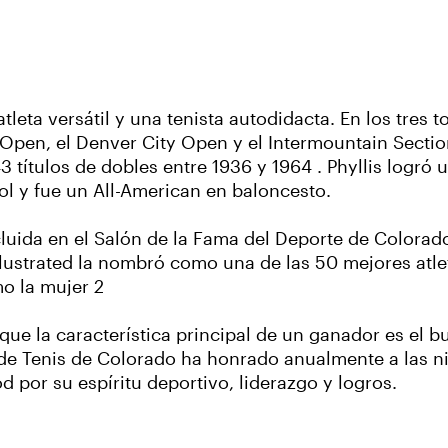
atleta versátil y una tenista autodidacta. En los tres 
Open, el Denver City Open y el Intermountain Section
43 títulos de dobles entre 1936 y 1964 . Phyllis logró
bol y fue un All-American en baloncesto.
ncluida en el Salón de la Fama del Deporte de Colorado
llustrated la nombró como una de las 50 mejores atle
o la mujer 2
 que la característica principal de un ganador es el b
 de Tenis de Colorado ha honrado anualmente a las n
d por su espíritu deportivo, liderazgo y logros.