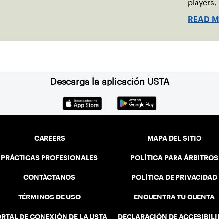
players,
contribu
READ 
Descarga la aplicación USTA
CAREERS
MAPA DEL SITIO
PRÁCTICAS PROFESIONALES
POLÍTICA PARA ÁRBITROS
CONTÁCTANOS
POLÍTICA DE PRIVACIDAD
TÉRMINOS DE USO
ENCUENTRA TU CUENTA
RTAL DE CONEXIÓN DE LA USTA
DECLARACIÓN DE ACCESIBIL