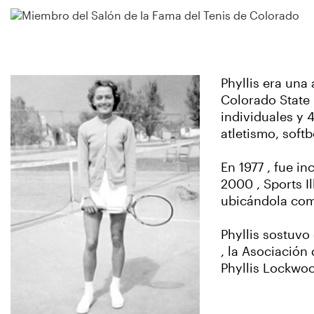
Phyllis era una 
Colorado State 
individuales y 
atletismo, soft
En 1977 , fue i
2000 , Sports I
ubicándola com
Phyllis sostuvo
, la Asociación
Phyllis Lockwoo