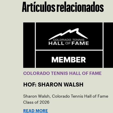
Artículos relacionados
COLORADO TENNIS HALL OF FAME
HOF: SHARON WALSH
Sharon Walsh, Colorado Tennis Hall of Fame
Class of 2026
READ MORE