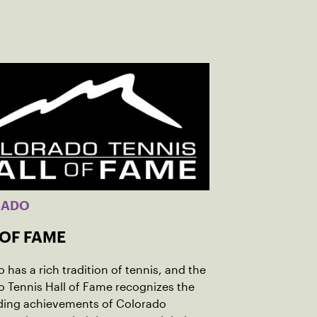
RADO
 OF FAME
 has a rich tradition of tennis, and the
 Tennis Hall of Fame recognizes the
ding achievements of Colorado