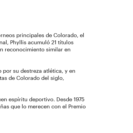
torneos principales de Colorado, el
al, Phyllis acumuló 21 títulos
 un reconocimiento similar en
 por su destreza atlética, y en
tas de Colorado del siglo,
uen espíritu deportivo. Desde 1975
iñas que lo merecen con el Premio