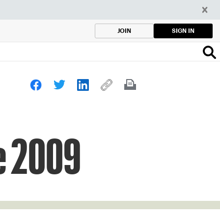
SIGN IN
JOIN
e 2009