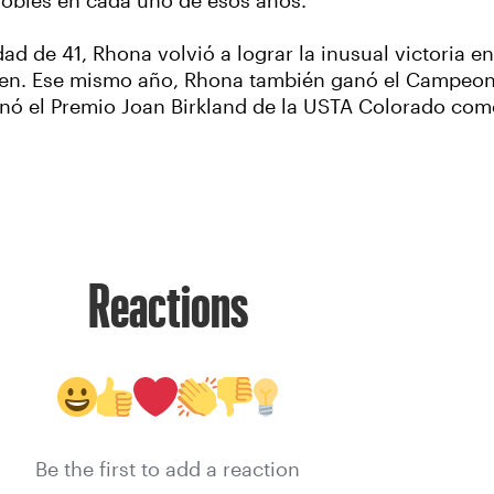
dobles en cada uno de esos años.
ad de 41, Rhona volvió a lograr la inusual victoria en
en. Ese mismo año, Rhona también ganó el Campeon
nó el Premio Joan Birkland de la USTA Colorado como
Reactions
Be the first to add a reaction