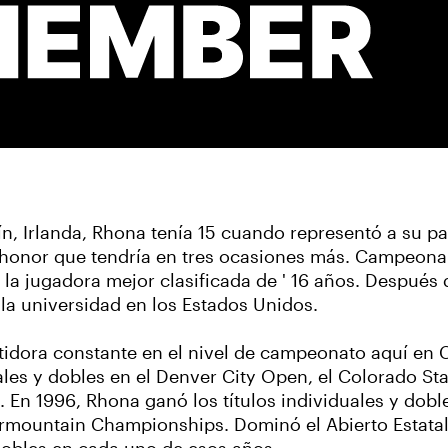
n, Irlanda, Rhona tenía 15 cuando representó a su pa
 honor que tendría en tres ocasiones más. Campeona 
e la jugadora mejor clasificada de ' 16 años. Después
 la universidad en los Estados Unidos.
idora constante en el nivel de campeonato aquí en 
uales y dobles en el Denver City Open, el Colorado St
En 1996, Rhona ganó los títulos individuales y dobl
rmountain Championships. Dominó el Abierto Estatal 