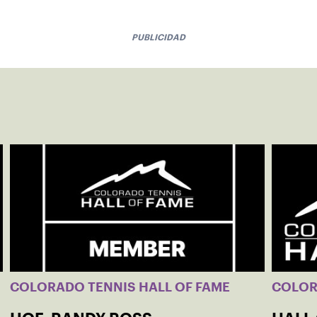
PUBLICIDAD
COLORADO TENNIS HALL OF FAME
COLO