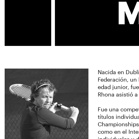
Nacida en Dublí
Federación, un
edad junior, fu
Rhona asistió a
Fue una compet
títulos individ
Championships. 
como en el Inte