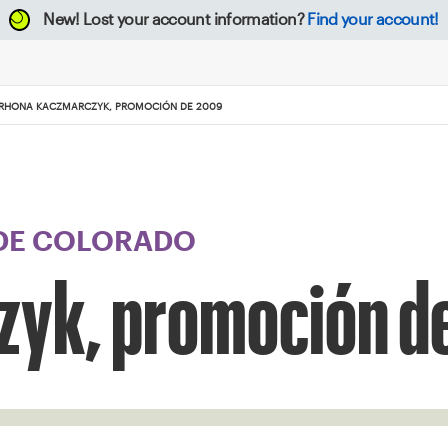
New!
Lost your account information?
Find your account!
RHONA KACZMARCZYK, PROMOCIÓN DE 2009
 DE COLORADO
zyk, promoción d