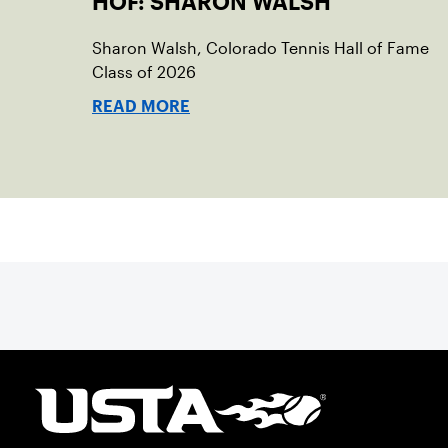
HOF: SHARON WALSH
Sharon Walsh, Colorado Tennis Hall of Fame
Class of 2026
READ MORE