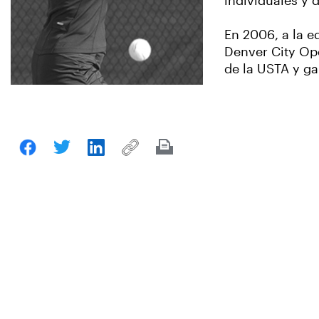
individuales y 
En 2006, a la ed
Denver City Op
de la USTA y ga