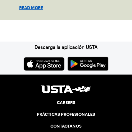
coaches or administrators and their
READ MORE
contribution to the sport.
Suscríbase a nuestro boletín
Descarga la aplicación USTA
CAREERS
PRÁCTICAS PROFESIONALES
CONTÁCTANOS