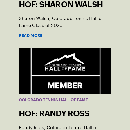
HOF: SHARON WALSH
Sharon Walsh, Colorado Tennis Hall of
Fame Class of 2026
READ MORE
COLORADO TENNIS HALL OF FAME
HOF: RANDY ROSS
Randy Ross, Colorado Tennis Hall of