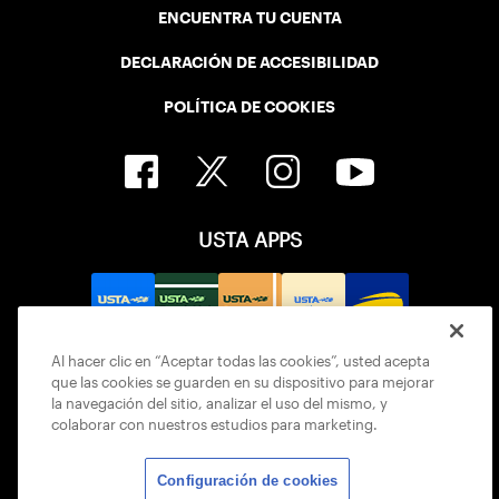
ENCUENTRA TU CUENTA
DECLARACIÓN DE ACCESIBILIDAD
POLÍTICA DE COOKIES
USTA APPS
Al hacer clic en “Aceptar todas las cookies”, usted acepta
que las cookies se guarden en su dispositivo para mejorar
la navegación del sitio, analizar el uso del mismo, y
colaborar con nuestros estudios para marketing.
Configuración de cookies