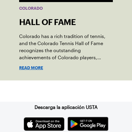
COLORADO
HALL OF FAME
Colorado has a rich tradition of tennis,
and the Colorado Tennis Hall of Fame
recognizes the outstanding
achievements of Colorado players,
coaches or administrators and their
READ MORE
contribution to the sport.
Suscríbase a nuestro boletín
Descarga la aplicación USTA