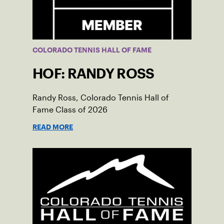
COLORADO TENNIS HALL OF FAME
HOF: RANDY ROSS
Randy Ross, Colorado Tennis Hall of
Fame Class of 2026
READ MORE