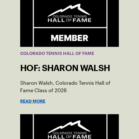
COLORADO TENNIS HALL OF FAME
HOF: SHARON WALSH
Sharon Walsh, Colorado Tennis Hall of
Fame Class of 2026
READ MORE