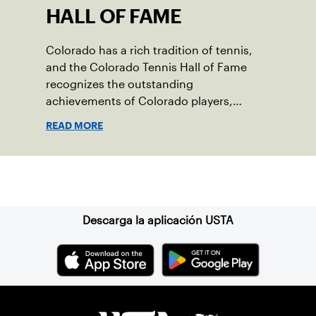
HALL OF FAME
Colorado has a rich tradition of tennis,
and the Colorado Tennis Hall of Fame
recognizes the outstanding
achievements of Colorado players,
coaches or administrators and their
READ MORE
contribution to the sport.
Suscríbase a nuestro boletín
Descarga la aplicación USTA