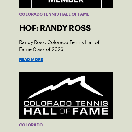
COLORADO TENNIS HALL OF FAME
HOF: RANDY ROSS
Randy Ross, Colorado Tennis Hall of
Fame Class of 2026
READ MORE
COLORADO