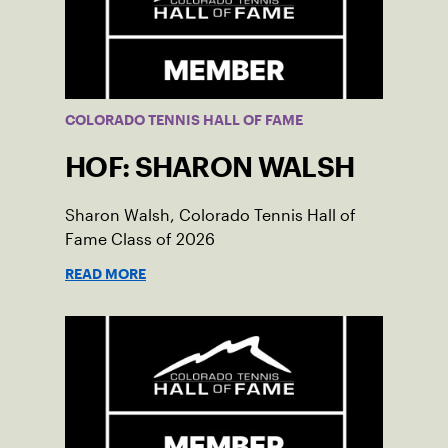
COLORADO TENNIS HALL OF FAME
HOF: SHARON WALSH
Sharon Walsh, Colorado Tennis Hall of
Fame Class of 2026
READ MORE