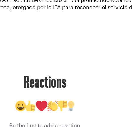
95 - 96 . En 1982 recibió el ' : el premio Bud Robinea
eed, otorgado por la ITA para reconocer el servicio de
Reactions
Be the first to add a reaction