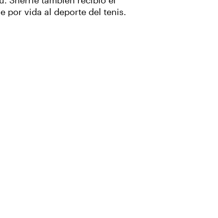
u. Sherrie también recibió el
 por vida al deporte del tenis.