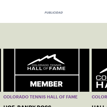
PUBLICIDAD
COLORADO TENNIS HALL OF FAME
COLO