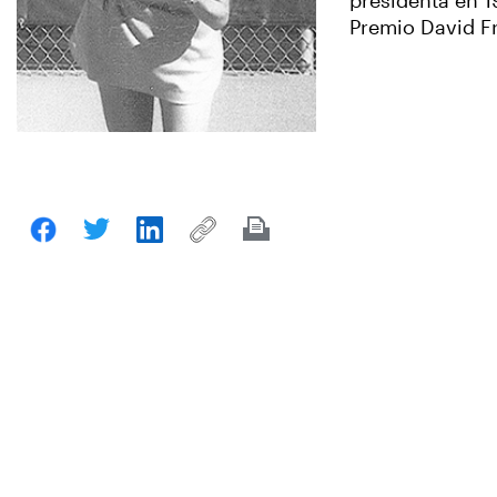
presidenta en 19
Premio David Fr