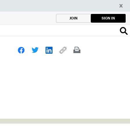
SIGN IN
JOIN