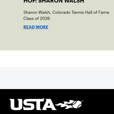
HOF: SHARON WALSH
Sharon Walsh, Colorado Tennis Hall of Fame
Class of 2026
READ MORE