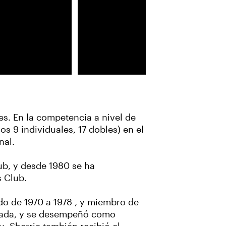
s. En la competencia a nivel de
 9 individuales, 17 dobles) en el
nal.
ub, y desde 1980 se ha
 Club.
do de 1970 a 1978 , y miembro de
écada, y se desempeñó como