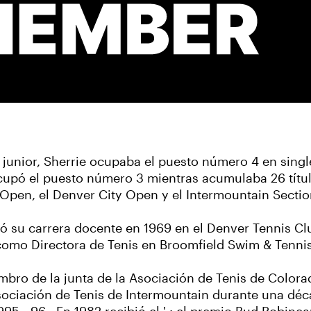
unior, Sherrie ocupaba el puesto número 4 en single
pó el puesto número 3 mientras acumulaba 26 títulos
Open, el Denver City Open y el Intermountain Sectio
 su carrera docente en 1969 en el Denver Tennis Cl
mo Directora de Tenis en Broomfield Swim & Tennis
mbro de la junta de la Asociación de Tenis de Colora
 Asociación de Tenis de Intermountain durante una d