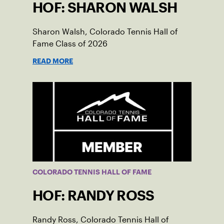
HOF: SHARON WALSH
Sharon Walsh, Colorado Tennis Hall of
Fame Class of 2026
READ MORE
COLORADO TENNIS HALL OF FAME
HOF: RANDY ROSS
Randy Ross, Colorado Tennis Hall of