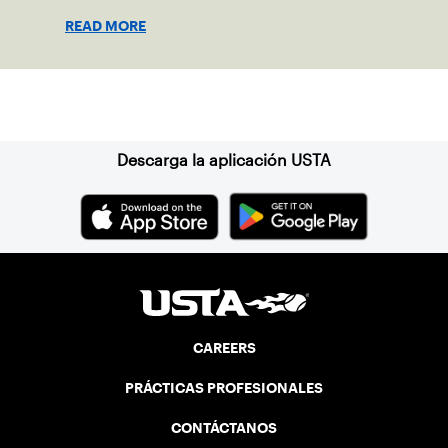
coaches or administrators and their
READ MORE
contribution to the sport.
Suscríbase a nuestro boletín
Descarga la aplicación USTA
CAREERS
PRÁCTICAS PROFESIONALES
CONTÁCTANOS