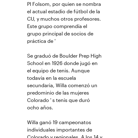
PI Folsom, por quien se nombra
el actual estadio de fútbol de la
CU, y muchos otros profesores.
Este grupo comprendía el
grupo principal de socios de
práctica de '
Se graduó de Boulder Prep High
School en 1926 donde jugó en
el equipo de tenis. Aunque
todavía en la escuela
secundaria, Willa comenzó un
predominio de las mujeres
Colorado ' s tenis que duró
ocho años.
Willa ganó 19 campeonatos
individuales importantes de
Colorado y regionales. A los 14 y