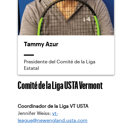
Tammy Azur
Presidente del Comité de la Liga
Estatal
Comité de la Liga USTA Vermont
Coordinador de la Liga VT USTA
Jennifer Weiss:
vt-
league@newengland.usta.com