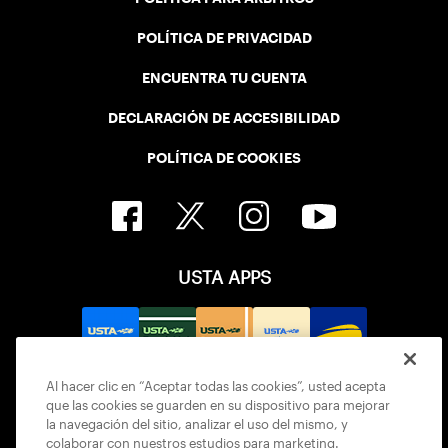
POLÍTICA DE PRIVACIDAD
ENCUENTRA TU CUENTA
DECLARACIÓN DE ACCESIBILIDAD
POLÍTICA DE COOKIES
USTA APPS
Al hacer clic en “Aceptar todas las cookies”, usted acepta
que las cookies se guarden en su dispositivo para mejorar
la navegación del sitio, analizar el uso del mismo, y
colaborar con nuestros estudios para marketing.