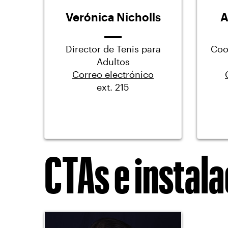
Verónica Nicholls
A
Director de Tenis para
Coo
Adultos
Correo electrónico
ext. 215
CTAs e instal