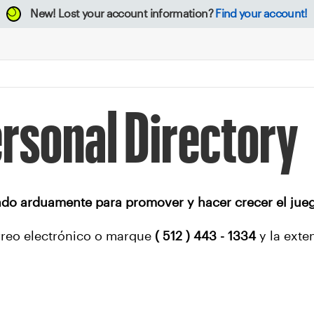
New!
Lost your account information?
Find your account!
rsonal Directory
ando arduamente para promover y hacer crecer el jueg
rreo electrónico o marque
( 512 ) 443 - 1334
y la ext