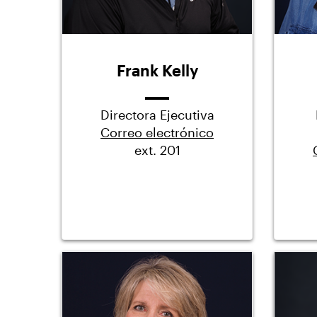
Frank Kelly
Directora Ejecutiva
Correo electrónico
ext. 201