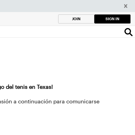
SIGN IN
JOIN
o del tenis en Texas!
ensión a continuación para comunicarse