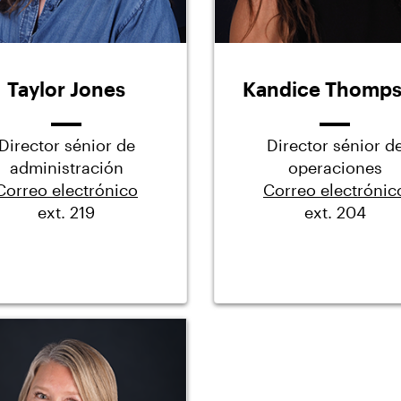
Taylor Jones
Kandice Thomp
Director sénior de
Director sénior d
administración
operaciones
Correo electrónico
Correo electrónic
ext. 219
ext. 204