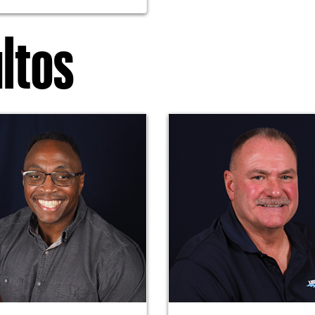
ultos