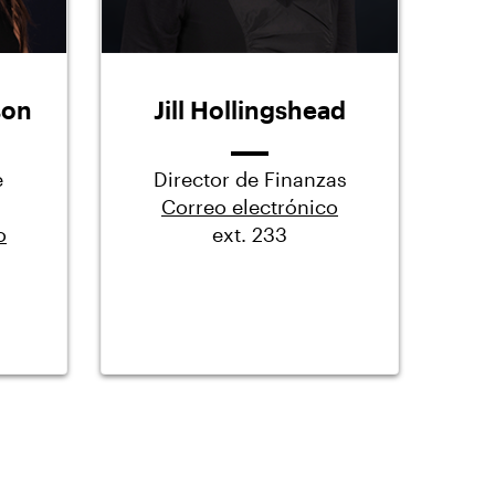
son
Jill Hollingshead
e
Director de Finanzas
Correo electrónico
o
ext. 233