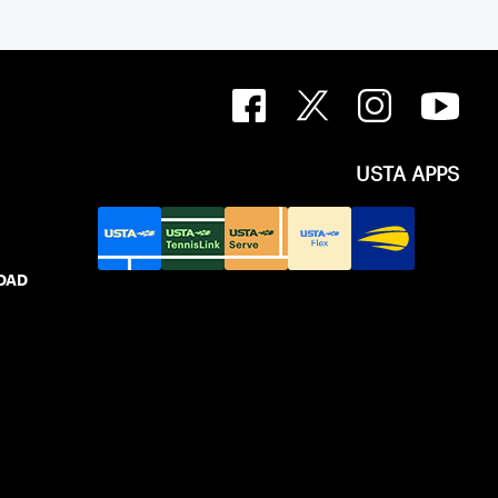
USTA APPS
IDAD