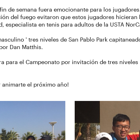
 fin de semana fuera emocionante para los jugadores.
ción del fuego evitaron que estos jugadores hicieran 
, especialista en tenis para adultos de la USTA NorC
sculino ' tres niveles de San Pablo Park capitanead
or Dan Matthis.
 para el Campeonato por invitación de tres niveles 
r animarte el próximo año!