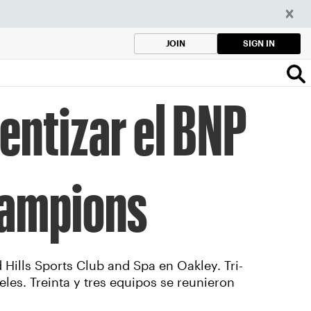
SIGN IN
JOIN
lentizar el BNP
hampions
Hills Sports Club and Spa en Oakley. Tri-
veles. Treinta y tres equipos se reunieron