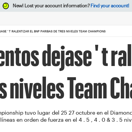
New!
Lost your account information?
Find your account!
JASE ' T RALENTIZAR EL BNP PARIBAS DE TRES NIVELES TEAM CHAMPIONS
entos dejase ' t ra
es niveles Team C
pionship tuvo lugar del 25 27 octubre en el Diamond 
neas en orden de fuerza en el 4 . 5 , 4 . 0 & 3 . 5 ni