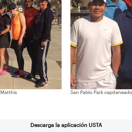
Matthis
San Pablo Park capitanead
Descarga la aplicación USTA