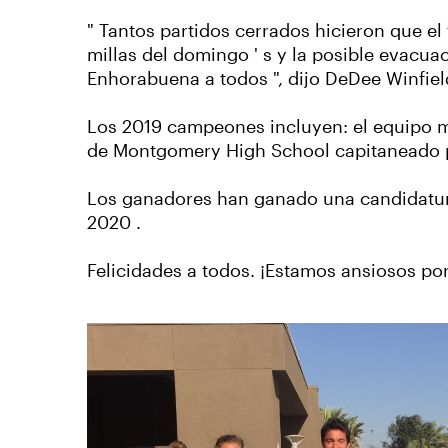
" Tantos partidos cerrados hicieron que el
millas del domingo ' s y la posible evacua
Enhorabuena a todos ", dijo DeDee Winfield
Los 2019 campeones incluyen: el equipo ma
de Montgomery High School capitaneado p
Los ganadores han ganado una candidatura
2020 .
Felicidades a todos. ¡Estamos ansiosos po