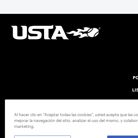
PO
LI
Al hacer clic en “Aceptar todas las cookies”, usted acepta que las c
mejorar la navegación del sitio, analizar el uso del mismo, y colabo
marketing.