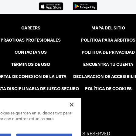
CAREERS
MAPA DEL SITIO
PRÁCTICAS PROFESIONALES
POLÍTICA PARA ÁRBITROS
CONTÁCTANOS
POLÍTICA DE PRIVACIDAD
TÉRMINOS DE USO
ENCUENTRA TU CUENTA
RTAL DE CONEXIÓN DE LA USTA
DECLARACIÓN DE ACCESIBIL
STA DISCIPLINARIA DE JUEGO SEGURO
POLÍTICA DE COOKIES
ookies se guarden en su dispositivo para
rar con nuestros estudios para
© 2026 USTA ALL RIGHTS RESERVED