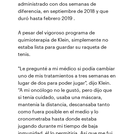
administrado con dos semanas de
diferencia, en septiembre de 2018 y que
duró hasta febrero 2019 .
A pesar del vigoroso programa de
quimioterapia de Klein, simplemente no
estaba lista para guardar su raqueta de
tenis.
"Le pregunté a mi médico si podía cambiar
uno de mis tratamientos a tres semanas en
lugar de dos para poder jugar", dijo Klein.
“A mi oncólogo no le gustó, pero dijo que
si tenía cuidado, usaba una máscara,
mantenía la distancia, descansaba tanto
como fuera posible en el medio y lo
cronometraba hasta donde estaba
jugando durante mi tiempo de baja
inmunidad, él lo permitiría. Así que me fui