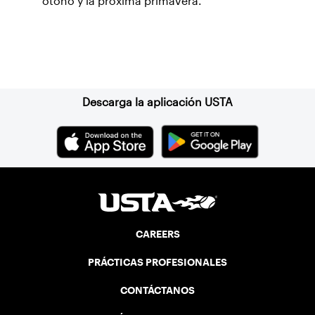
otoño y la próxima primavera.
Suscríbase a nuestro boletín
Descarga la aplicación USTA
CAREERS
PRÁCTICAS PROFESIONALES
CONTÁCTANOS