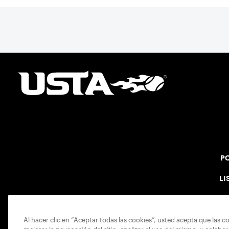
PO
LI
Al hacer clic en “Aceptar todas las cookies”, usted acepta que las c