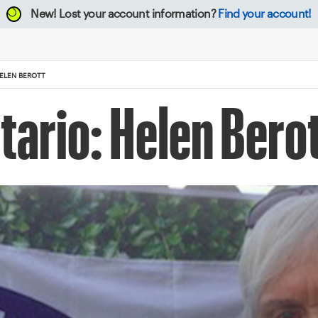
New!
Lost your account information?
Find your account!
ELEN BEROTT
tario: Helen Bero