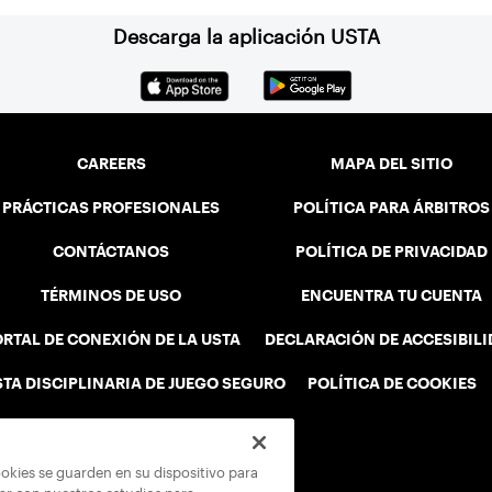
Descarga la aplicación USTA
CAREERS
MAPA DEL SITIO
PRÁCTICAS PROFESIONALES
POLÍTICA PARA ÁRBITROS
CONTÁCTANOS
POLÍTICA DE PRIVACIDAD
TÉRMINOS DE USO
ENCUENTRA TU CUENTA
RTAL DE CONEXIÓN DE LA USTA
DECLARACIÓN DE ACCESIBIL
STA DISCIPLINARIA DE JUEGO SEGURO
POLÍTICA DE COOKIES
ookies se guarden en su dispositivo para