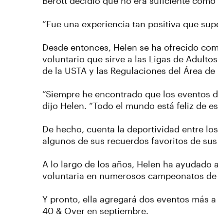
Berott decidió que no era suficiente como 
“Fue una experiencia tan positiva que supe
Desde entonces, Helen se ha ofrecido com
voluntario que sirve a las Ligas de Adult
de la USTA y las Regulaciones del Área de 
“Siempre he encontrado que los eventos d
dijo Helen. “Todo el mundo está feliz de est
De hecho, cuenta la deportividad entre los
algunos de sus recuerdos favoritos de sus
A lo largo de los años, Helen ha ayudado a
voluntaria en numerosos campeonatos de l
Y pronto, ella agregará dos eventos más a s
40 & Over en septiembre.