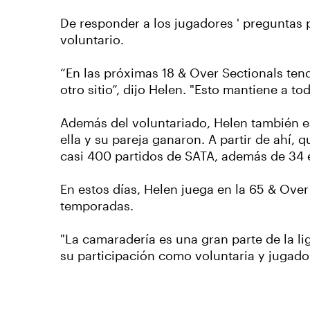
De responder a los jugadores ' preguntas 
voluntario.
“En las próximas 18 & Over Sectionals ten
otro sitio”, dijo Helen. "Esto mantiene a t
Además del voluntariado, Helen también e
ella y su pareja ganaron. A partir de ahí
casi 400 partidos de SATA, además de 34 
En estos días, Helen juega en la 65 & Ove
temporadas.
"La camaradería es una gran parte de la li
su participación como voluntaria y jugado