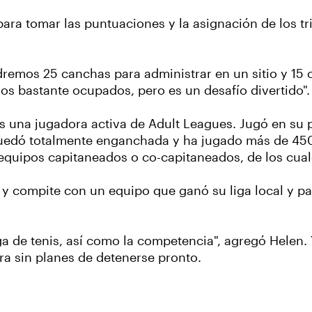
para tomar las puntuaciones y la asignación de los 
dremos 25 canchas para administrar en un sitio y 15 
odos bastante ocupados, pero es un desafío divertido".
s una jugadora activa de Adult Leagues. Jugó en su 
, quedó totalmente enganchada y ha jugado más de 450
equipos capitaneados o co-capitaneados, de los cual
r y compite con un equipo que ganó su liga local y p
ga de tenis, así como la competencia", agregó Helen.
ra sin planes de detenerse pronto.