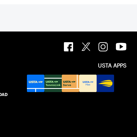
USTA APPS
IDAD