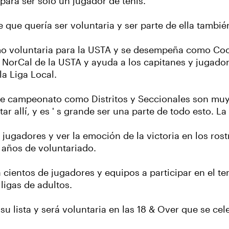
para ser sólo un jugador de tenis.
 que quería ser voluntaria y ser parte de ella tambié
o voluntaria para la USTA y se desempeña como Coo
os NorCal de la USTA y ayuda a los capitanes y jugad
la Liga Local.
e campeonato como Distritos y Seccionales son muy 
ar allí, y es ' s grande ser una parte de todo esto. L
 jugadores y ver la emoción de la victoria en los ros
 años de voluntariado.
 cientos de jugadores y equipos a participar en el t
igas de adultos.
u lista y será voluntaria en las 18 & Over que se cel