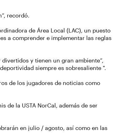
n”, recordó.
rdinadora de Área Local (LAC), un puesto
ores a comprender e implementar las reglas
divertidos y tienen un gran ambiente”,
a deportividad siempre es sobresaliente ".
tros de los jugadores de noticias como
enis de la USTA NorCal, además de ser
ebrarán en julio / agosto, así como en las