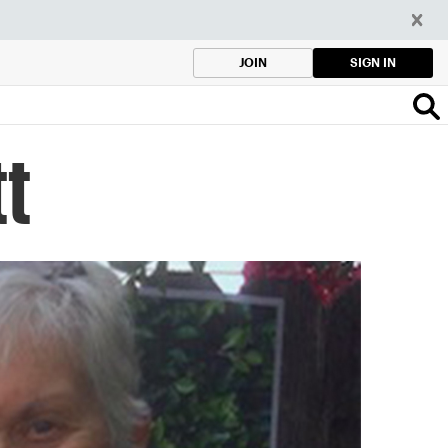
SIGN IN
JOIN
tt