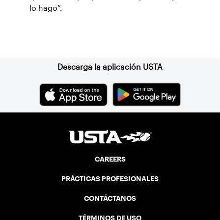
lo hago”.
Suscríbase a nuestro boletín
Descarga la aplicación USTA
CAREERS
PRÁCTICAS PROFESIONALES
CONTÁCTANOS
TÉRMINOS DE USO