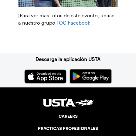
¡Para ver más fotos de este evento, únase
a nuestro grupo
TOC Facebook
!
Suscríbase a nuestro boletín
Descarga la aplicación USTA
CAREERS
PRÁCTICAS PROFESIONALES