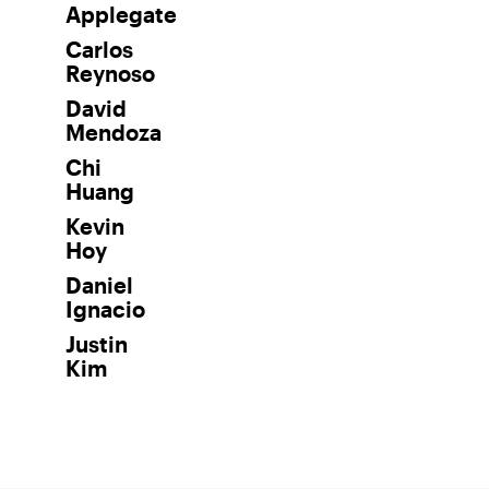
Applegate
Carlos
Reynoso
David
Mendoza
Chi
Huang
Kevin
Hoy
Daniel
Ignacio
Justin
Kim
Suscríbase a nuestro boletín