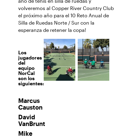
año de tenis en silla de ruedas y
volveremos al Copper River Country Club
el próximo año para el 10 Reto Anual de
Silla de Ruedas Norte / Sur con la
esperanza de retener la copa!
Los
jugadores
del
equipo
NorCal
son los
siguientes:
Marcus
Causton
David
VanBrunt
Mike