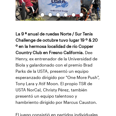
La 9 ª anual de ruedas Norte / Sur Tenis
Challenge de octubre tuvo lugar 19 º & 20
º en la hermosa localidad de río Copper
Country Club en Fresno California.
Dee
Henry, ex entrenador de la Universidad de
Biola y galardonado con el premio Brad
Parks de la USTA, presentó un equipo
esperanzado dirigido por "One More Push",
Tony Lara y Atif Moon. El propio TSR de
USTA NorCal, Christy Pérez, también
presentó un equipo talentoso y
hambriento dirigido por Marcus Causton.
El juego consistió en partidos individuales