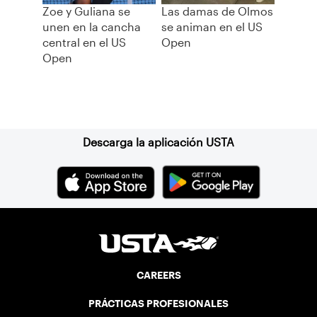
Zoe y Guliana se
Las damas de Olmos
unen en la cancha
se animan en el US
central en el US
Open
Open
Suscríbase a nuestro boletín
Descarga la aplicación USTA
CAREERS
PRÁCTICAS PROFESIONALES