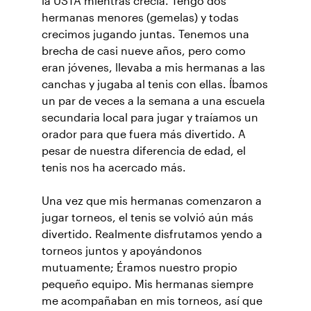
la USTA mientras crecía. Tengo dos
hermanas menores (gemelas) y todas
crecimos jugando juntas. Tenemos una
brecha de casi nueve años, pero como
eran jóvenes, llevaba a mis hermanas a las
canchas y jugaba al tenis con ellas. Íbamos
un par de veces a la semana a una escuela
secundaria local para jugar y traíamos un
orador para que fuera más divertido. A
pesar de nuestra diferencia de edad, el
tenis nos ha acercado más.
Una vez que mis hermanas comenzaron a
jugar torneos, el tenis se volvió aún más
divertido. Realmente disfrutamos yendo a
torneos juntos y apoyándonos
mutuamente; Éramos nuestro propio
pequeño equipo. Mis hermanas siempre
me acompañaban en mis torneos, así que