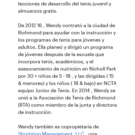
lecciones de desarrollo del tenis juvenil y
almuerzos gratis.
De 2012 16 , Wendy contrató a la ciudad de
Richmond para ayudar con la instrucción y
los programas de tenis para jóvenes y
adultos. Ella planeó y dirigió un programa
de jóvenes después de la escuela que
incorpora tenis, académicos, y el
asesoramiento de nutrición en Nicholl Park
por 30 + niños de 5 - 18 , y las dirigidas ( 15
& menores) y los niños ( 18 & bajo) en NCTA
equipo Junior de Tenis. En 2014 , Wendy se
unió a la Asociación de Tenis de Richmond
(RTA) como miembro de la junta y directora
de instrucción.
Wendy también es copropietaria de
Shortstop Management, LLC
, una