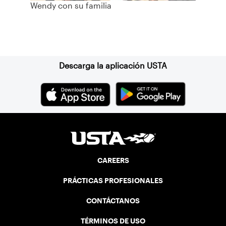
Wendy con su familia
Suscríbase a nuestro boletín
Descarga la aplicación USTA
CAREERS
PRÁCTICAS PROFESIONALES
CONTÁCTANOS
TÉRMINOS DE USO