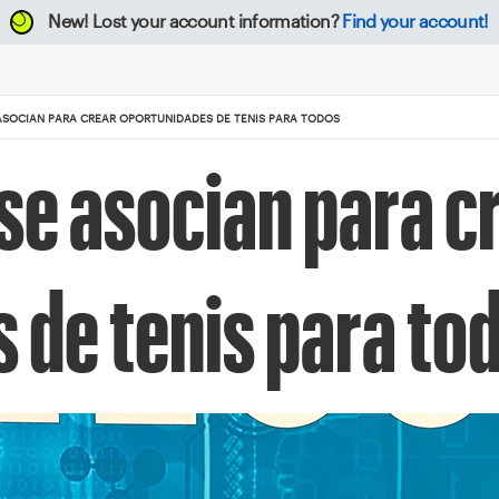
New!
Lost your account information?
Find your account!
 ASOCIAN PARA CREAR OPORTUNIDADES DE TENIS PARA TODOS
se asocian para c
 de tenis para to