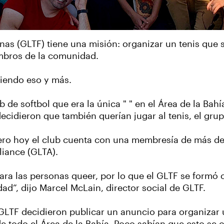
nas (GLTF) tiene una misión: organizar un tenis que 
mbros de la comunidad.
ciendo eso y más.
de softbol que era la única " " en el Área de la Ba
cidieron que también querían jugar al tenis, el grup
ero hoy el club cuenta con una membresía de más de
liance (GLTA).
ara las personas queer, por lo que el GLTF se formó 
ad”, dijo Marcel McLain, director social de GLTF.
GLTF decidieron publicar un anuncio para organizar u