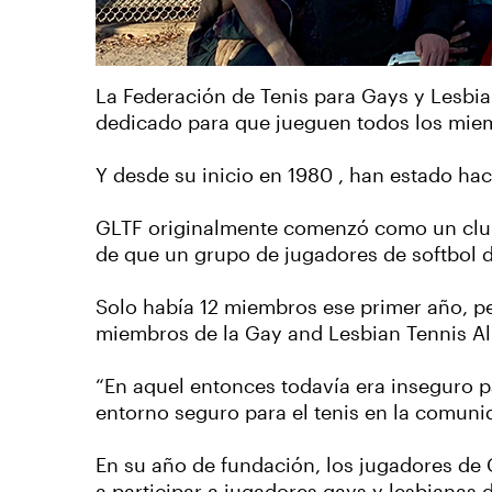
La Federación de Tenis para Gays y Lesbia
dedicado para que jueguen todos los mie
Y desde su inicio en 1980 , han estado ha
GLTF originalmente comenzó como un club 
de que un grupo de jugadores de softbol de
Solo había 12 miembros ese primer año, p
miembros de la Gay and Lesbian Tennis Al
“En aquel entonces todavía era inseguro p
entorno seguro para el tenis en la comunid
En su año de fundación, los jugadores de 