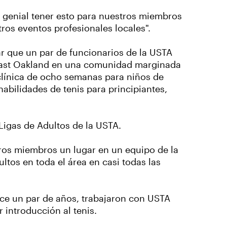
 genial tener esto para nuestros miembros
os eventos profesionales locales".
 que un par de funcionarios de la USTA
en East Oakland en una comunidad marginada
 clínica de ocho semanas para niños de
abilidades de tenis para principiantes,
Ligas de Adultos de la USTA.
ros miembros un lugar en un equipo de la
tos en toda el área en casi todas las
ace un par de años, trabajaron con USTA
 introducción al tenis.