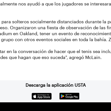
almente nos ayudó a que los jugadores se interesara
 para solteros socialmente distanciados durante la p
so. Organizaron una fiesta de observación de las fi
tadium en Oakland, tener un evento de reconocimien
grupo con otros eventos sociales en toda la bahía. 
tar en la conversación de hacer que el tenis sea inc
ades que hagan que eso suceda", agregó McLain.
Descarga la aplicación USTA