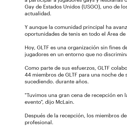
a participar a jugadores gays y lesbianas d
Gay de Estados Unidos (USGO), uno de los
actualidad.
Y aunque la comunidad principal ha avanz
oportunidades de tenis en todo el Área de 
Hoy, GLTF es una organización sin fines de
jugadores en un entorno que no discrimina
Como parte de sus esfuerzos, GLTF colab
44 miembros de GLTF para una noche de soc
sucediendo. durante años.
"Tuvimos una gran cena de recepción en la
evento", dijo McLain.
Después de la recepción, los miembros de l
profesional.