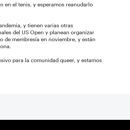
n en el tenis, y esperamos reanudarlo
andemia, y tienen varias otras
nales del US Open y planean organizar
to de membresía en noviembre, y están
Zona.
lusivo para la comunidad queer, y estamos