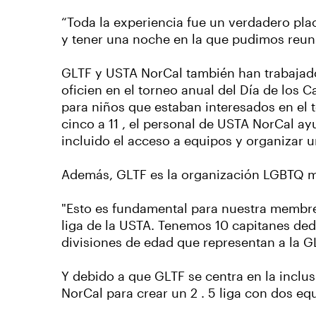
“Toda la experiencia fue un verdadero pla
y tener una noche en la que pudimos reuni
GLTF y USTA NorCal también han trabajad
oficien en el torneo anual del Día de los
para niños que estaban interesados en el 
cinco a 11 , el personal de USTA NorCal a
incluido el acceso a equipos y organizar un
Además, GLTF es la organización LGBTQ má
"Esto es fundamental para nuestra membre
liga de la USTA. Tenemos 10 capitanes ded
divisiones de edad que representan a la GL
Y debido a que GLTF se centra en la inclu
NorCal para crear un 2 . 5 liga con dos eq