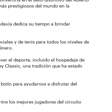
nvertiría en el sello distintivo del Abierto
más prestigiosos del mundo en la
davía dedica su tiempo a brindar
ciales y de tenis para todos los niveles de
énero.
r el deporte, incluido el hospedaje de
y Classic, una tradición que ha estado
botín para ayudarnos a disfrutar del
ntre los mejores jugadores del circuito