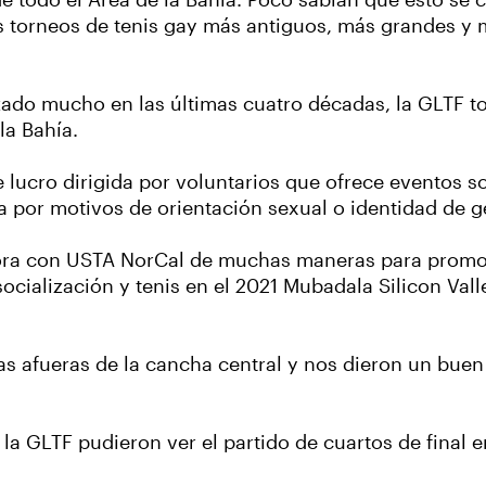
e todo el Área de la Bahía. Poco sabían que esto se co
 torneos de tenis gay más antiguos, más grandes y 
ado mucho en las últimas cuatro décadas, la GLTF to
la Bahía.
 lucro dirigida por voluntarios que ofrece eventos so
 por motivos de orientación sexual o identidad de g
ora con USTA NorCal de muchas maneras para promove
ialización y tenis en el 2021 Mubadala Silicon Valle
s afueras de la cancha central y nos dieron un buen 
a GLTF pudieron ver el partido de cuartos de final e