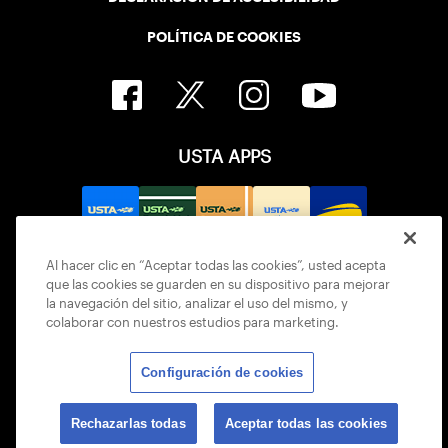
POLÍTICA DE COOKIES
USTA APPS
Al hacer clic en “Aceptar todas las cookies”, usted acepta
que las cookies se guarden en su dispositivo para mejorar
la navegación del sitio, analizar el uso del mismo, y
colaborar con nuestros estudios para marketing.
Configuración de cookies
© 2026 USTA ALL RIGHTS RESERVED
Rechazarlas todas
Aceptar todas las cookies