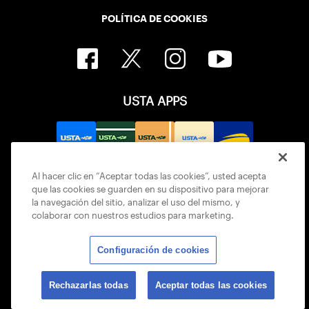
POLÍTICA DE COOKIES
USTA APPS
Al hacer clic en “Aceptar todas las cookies”, usted acepta
que las cookies se guarden en su dispositivo para mejorar
la navegación del sitio, analizar el uso del mismo, y
colaborar con nuestros estudios para marketing.
Configuración de cookies
© 2026 USTA ALL RIGHTS RESERVED
Rechazarlas todas
Aceptar todas las cookies