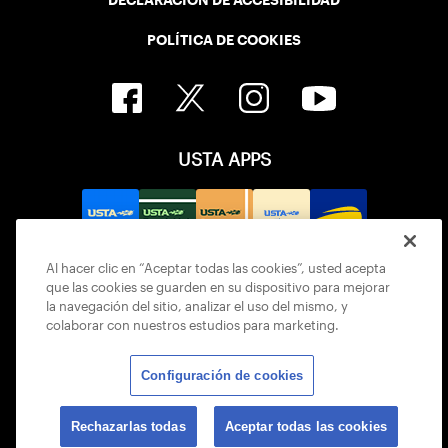
POLÍTICA DE COOKIES
USTA APPS
Al hacer clic en “Aceptar todas las cookies”, usted acepta
que las cookies se guarden en su dispositivo para mejorar
la navegación del sitio, analizar el uso del mismo, y
colaborar con nuestros estudios para marketing.
Configuración de cookies
© 2026 USTA ALL RIGHTS RESERVED
Rechazarlas todas
Aceptar todas las cookies