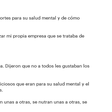
portes para su salud mental y de cómo
zar mi propia empresa que se trataba de
.
ea. Dijeron que no a todos les gustaban los
ficiosos que eran para su salud mental y el
ps.
n unas a otras, se nutran unas a otras, se