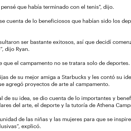
pensé que había terminado con el tenis", dijo.
se cuenta de lo beneficiosos que habían sido los de
ultaron ser bastante exitosos, así que decidí comen
”, dijo Ryan.
e que el campamento no se tratara solo de deportes
 hijas de su mejor amiga a Starbucks y les contó su id
o que agregó proyectos de arte al campamento.
al de su idea, se dio cuenta de lo importantes y bene
ilares del arte, el deporte y la tutoría de Athena Cam
unidad de las niñas y las mujeres para que se inspire
lusivas”, explicó.