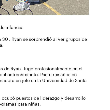
de infancia.
 30 . Ryan se sorprendió al ver grupos de
na.
s de Ryan. Jugó profesionalmente en el
 del entrenamiento. Pasó tres años en
enadora en jefe en la Universidad de Santa
, ocupó puestos de liderazgo y desarrollo
rogramas para niñas.