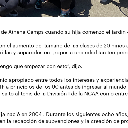
a de Athena Camps cuando su hija comenzó el jardín 
on el aumento del tamaño de las clases de 20 niños a
rillas y separados en grupos a una edad tan tempra
engo que empezar con esto”, dijo.
o apropiado entre todos los intereses y experiencia
TF a principios de los 90 antes de ingresar al mundo
l salto al tenis de la División I de la NCAA como entr
ija nació en 2004 . Durante los siguientes ocho años
n en la redacción de subvenciones y la creación de p