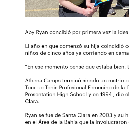
Aby Ryan concibió por primera vez la ide
El año en que comenzó su hija coincidió c
niños de cinco años ya corriendo en cama
“En ese momento pensé que estaba bien, t
Athena Camps terminó siendo un matrimoni
Tour de Tenis Profesional Femenino de la I
Presentation High School y en 1994 , dio e
Clara.
Ryan se fue de Santa Clara en 2003 y su h
en el Área de la Bahía que la involucraro