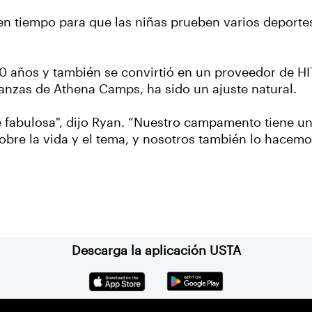
en tiempo para que las niñas prueben varios deportes
0 años y también se convirtió en un proveedor de H
anzas de Athena Camps, ha sido un ajuste natural.
 fabulosa", dijo Ryan. “Nuestro campamento tiene u
sobre la vida y el tema, y nosotros también lo hacem
Descarga la aplicación USTA