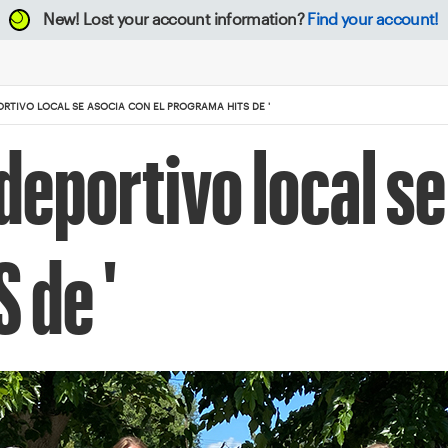
New!
Lost your account information?
Find your account!
TIVO LOCAL SE ASOCIA CON EL PROGRAMA HITS DE '
portivo local se 
 de '