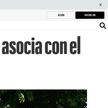
SIGN IN
JOIN
asocia con el