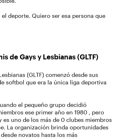
osible.
r el deporte. Quiero ser esa persona que
enis de Gays y Lesbianas (GLTF)
 Lesbianas (GLTF) comenzó desde sus
softbol que era la única liga deportiva
uando el pequeño grupo decidió
 miembros ese primer año en 1980 , pero
y es uno de los más de 0 clubes miembros
ce. La organización brinda oportunidades
, desde novatos hasta los más