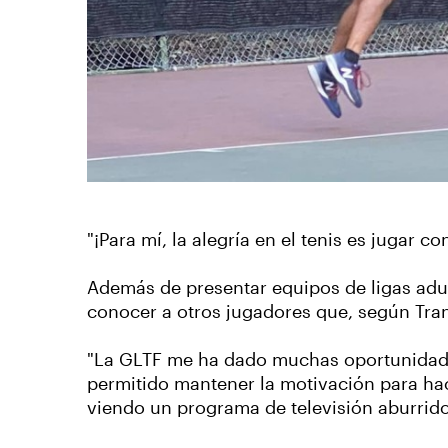
"¡Para mí, la alegría en el tenis es jugar c
Además de presentar equipos de ligas adul
conocer a otros jugadores que, según Tran
"La GLTF me ha dado muchas oportunidades p
permitido mantener la motivación para hac
viendo un programa de televisión aburrido, 