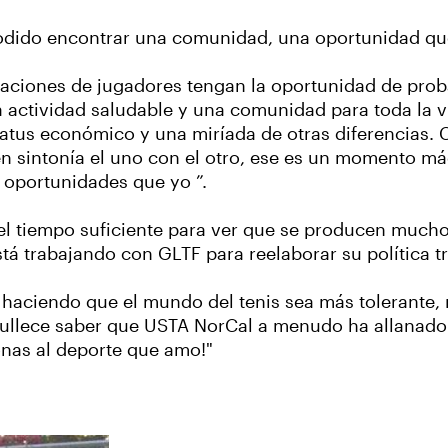
 podido encontrar una comunidad, una oportunidad q
iones de jugadores tengan la oportunidad de probar 
 actividad saludable y una comunidad para toda la vi
estatus económico y una miríada de otras diferencias.
n en sintonía el uno con el otro, ese es un momento 
 oportunidades que yo ”.
el tiempo suficiente para ver que se producen mucho
tá trabajando con GLTF para reelaborar su política t
haciendo que el mundo del tenis sea más tolerante, 
ullece saber que USTA NorCal a menudo ha allanado e
onas al deporte que amo!"