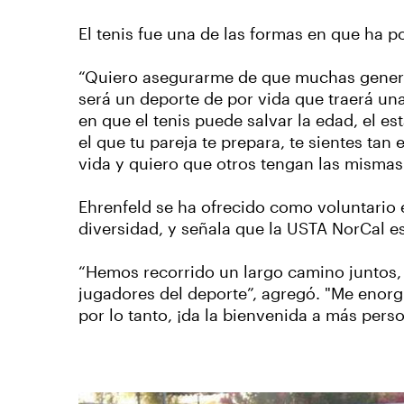
El tenis fue una de las formas en que ha
“Quiero asegurarme de que muchas generac
será un deporte de por vida que traerá una
en que el tenis puede salvar la edad, el 
el que tu pareja te prepara, te sientes ta
vida y quiero que otros tengan las mismas
Ehrenfeld se ha ofrecido como voluntario 
diversidad, y señala que la USTA NorCal es
“Hemos recorrido un largo camino juntos, 
jugadores del deporte”, agregó. "Me enorg
por lo tanto, ¡da la bienvenida a más pers