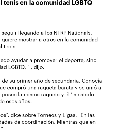
l tenis en la comunidad LGBTQ
 seguir llegando a los NTRP Nationals.
 quiere mostrar a otros en la comunidad
l tenis.
edo ayudar a promover el deporte, sino
ad LGBTQ, " , dijo.
s de su primer año de secundaria. Conocía
que compró una raqueta barata y se unió a
a posee la misma raqueta y él ' s estado
 de esos años.
os", dice sobre Torneos y Ligas. “En las
lidades de coordinación. Mientras que en