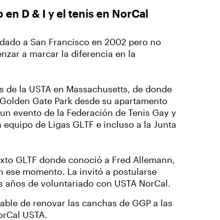
en D & I y el tenis en NorCal
dado a San Francisco en 2002 pero no
zar a marcar la diferencia en la
as de la USTA en Massachusetts, de donde
 Golden Gate Park desde su apartamento
un evento de la Federación de Tenis Gay y
 equipo de Ligas GLTF e incluso a la Junta
ixto GLTF donde conoció a Fred Allemann,
n ese momento. La invitó a postularse
hos años de voluntariado con USTA NorCal.
sable de renovar las canchas de GGP a las
NorCal USTA.