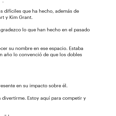
".
ás difíciles que ha hecho, además de
rt y Kim Grant.
 agradezco lo que han hecho en el pasado
ocer su nombre en ese espacio. Estaba
un año lo convenció de que los dobles
presente en su impacto sobre él.
 divertirme. Estoy aquí para competir y