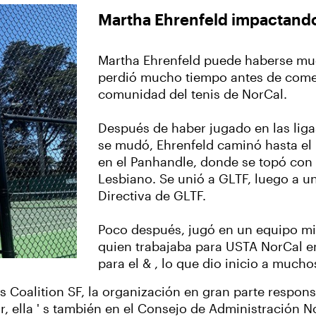
Martha Ehrenfeld impactando 
Martha Ehrenfeld puede haberse mu
perdió mucho tiempo antes de comen
comunidad del tenis de NorCal.
Después de haber jugado en las lig
se mudó, Ehrenfeld caminó hasta el
en el Panhandle, donde se topó con 
Lesbiano. Se unió a GLTF, luego a un
Directiva de GLTF.
Poco después, jugó en un equipo m
quien trabajaba para USTA NorCal e
para el & , lo que dio inicio a muc
s Coalition SF, la organización en gran parte respon
r, ella ' s también en el Consejo de Administración 