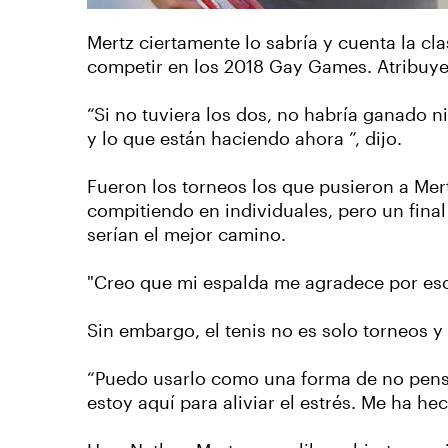
Mertz ciertamente lo sabría y cuenta la cl
competir en los 2018 Gay Games. Atribuye 
“Si no tuviera los dos, no habría ganado 
y lo que están haciendo ahora ”, dijo.
Fueron los torneos los que pusieron a Mer
compitiendo en individuales, pero un fina
serían el mejor camino.
"Creo que mi espalda me agradece por eso"
Sin embargo, el tenis no es solo torneos y
“Puedo usarlo como una forma de no pensar
estoy aquí para aliviar el estrés. Me ha h