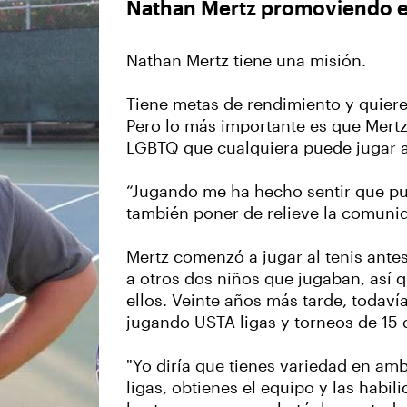
Nathan Mertz promoviendo e
Nathan Mertz tiene una misión.
Tiene metas de rendimiento y quiere
Pero lo más importante es que Mertz
LGBTQ que cualquiera puede jugar a
“Jugando me ha hecho sentir que pu
también poner de relieve la comunid
Mertz comenzó a jugar al tenis ante
a otros dos niños que jugaban, así 
ellos. Veinte años más tarde, todaví
jugando USTA ligas y torneos de 15
"Yo diría que tienes variedad en amb
ligas, obtienes el equipo y las habi