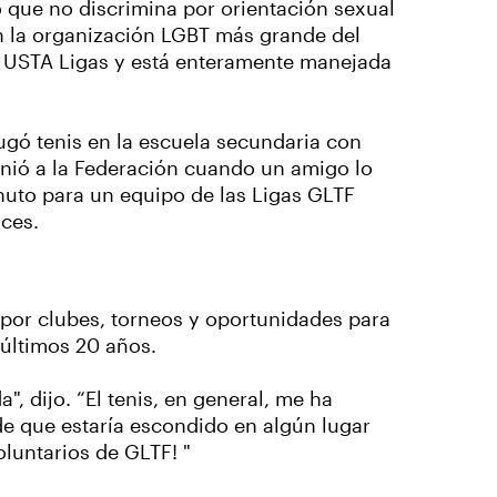
 que no discrimina por orientación sexual
én la organización LGBT más grande del
a USTA Ligas y está enteramente manejada
gó tenis en la escuela secundaria con
nió a la Federación cuando un amigo lo
nuto para un equipo de las Ligas GLTF
nces.
 por clubes, torneos y oportunidades para
 últimos 20 años.
, dijo. “El tenis, en general, me ha
e que estaría escondido en algún lugar
oluntarios de GLTF! "