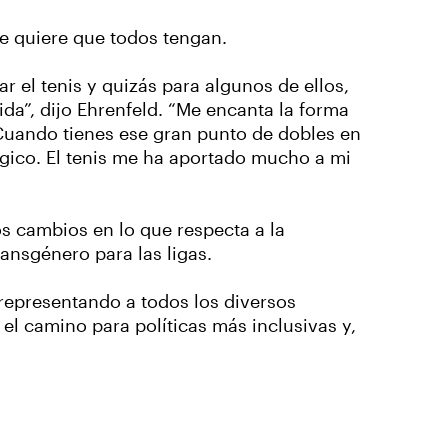
ue quiere que todos tengan.
el tenis y quizás para algunos de ellos,
da”, dijo Ehrenfeld. “Me encanta la forma
 Cuando tienes ese gran punto de dobles en
mágico. El tenis me ha aportado mucho a mi
s cambios en lo que respecta a la
ransgénero para las ligas.
representando a todos los diversos
l camino para políticas más inclusivas y,