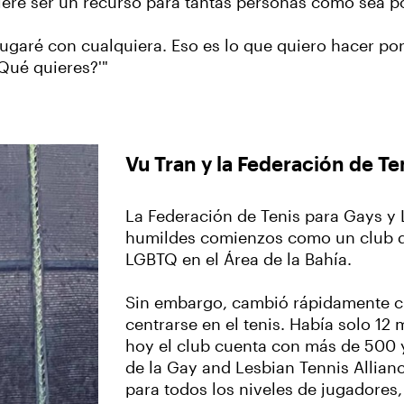
uiere ser un recurso para tantas personas como sea p
Jugaré con cualquiera. Eso es lo que quiero hacer po
¿Qué quieres?'"
Vu Tran y la Federación de T
La Federación de Tenis para Gays y
humildes comienzos como un club de 
LGBTQ en el Área de la Bahía.
Sin embargo, cambió rápidamente c
centrarse en el tenis. Había solo 12
hoy el club cuenta con más de 500 
de la Gay and Lesbian Tennis Allian
para todos los niveles de jugadores