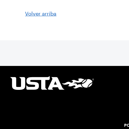
Volver arriba
PO