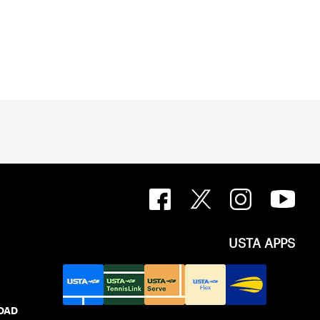
USTA APPS
IDAD