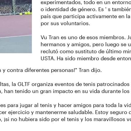
experimentados, todo en un entorno
o identidad de género. Es ' s tambi
país que participa activamente en l
por sus voluntarios.
Vu Tran es uno de esos miembros. Ju
hermanos y amigos, pero luego se u
reclutó como sustituto de último mi
USTA. Ha sido miembro desde ento
on y contra diferentes personas!" Tran dijo.
tas, la GLTF organiza eventos de tenis patrocinados
, han tenido un gran impacto en su vida durante los
ara jugar al tenis y hacer amigos para toda la vida"
er ejercicio y mantenerme saludable. Estoy seguro d
¡si no hubiera sido por el tenis y los maravillosos v