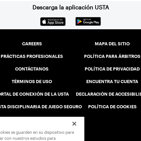
Descarga la aplicación USTA
CAREERS
MAPA DEL SITIO
PRÁCTICAS PROFESIONALES
POLÍTICA PARA ÁRBITROS
CONTÁCTANOS
POLÍTICA DE PRIVACIDAD
TÉRMINOS DE USO
ENCUENTRA TU CUENTA
RTAL DE CONEXIÓN DE LA USTA
DECLARACIÓN DE ACCESIBIL
STA DISCIPLINARIA DE JUEGO SEGURO
POLÍTICA DE COOKIES
ookies se guarden en su dispositivo para
rar con nuestros estudios para