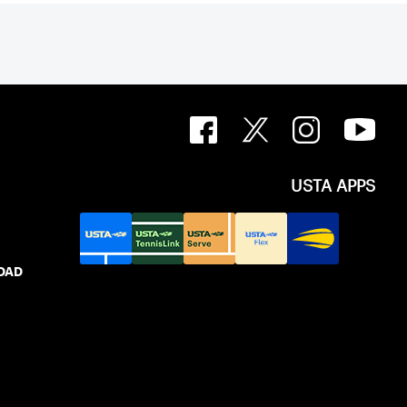
USTA APPS
IDAD