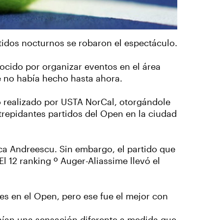
tidos nocturnos se robaron el espectáculo.
ocido por organizar eventos en el área
ue no había hecho hasta ahora.
o realizado por USTA NorCal, otorgándole
trepidantes partidos del Open en la ciudad
nca Andreescu. Sin embargo, el partido que
l 12 ranking º Auger-Aliassime llevó el
s en el Open, pero ese fue el mejor con