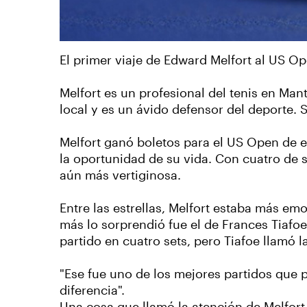
El primer viaje de Edward Melfort al US O
Melfort es un profesional del tenis en Ma
local y es un ávido defensor del deporte. 
Melfort ganó boletos para el US Open de e
la oportunidad de su vida. Con cuatro de 
aún más vertiginosa.
Entre las estrellas, Melfort estaba más e
más lo sorprendió fue el de Frances Tiafoe
partido en cuatro sets, pero Tiafoe llamó l
"Ese fue uno de los mejores partidos que 
diferencia".