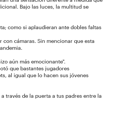
enían una sensación diferente a medida que
cional. Bajo las luces, la multitud se
eta; como si aplaudieran ante dobles faltas
ar con cámaras. Sin mencionar que esta
pandemia.
 hizo aún más emocionante".
 Notó que bastantes jugadores
ts, al igual que lo hacen sus jóvenes
 través de la puerta a tus padres entre la