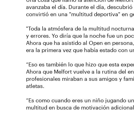
Una cosa que llamó la atención de Melfort
avanzaba el día. Durante el día, descubrió 
convirtió en una "multitud deportiva" en g
"Toda la atmósfera de la multitud nocturna 
y errores. Yo diría que la noche fue un p
Ahora que ha asistido al Open en persona,
era la primera vez que había estado con
“Eso es también lo que hizo que esta exper
Ahora que Melfort vuelve a la rutina del 
profesionales miraban a sus amigos y famil
atletas.
“Es como cuando eres un niño jugando un t
multitud en busca de motivación adicional 