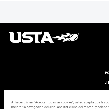
PO
LI
Al hacer clic en “Aceptar todas las cookies”, usted acepta que las c
mejorar la navegación del sitio, analizar el uso del mismo, y colabo