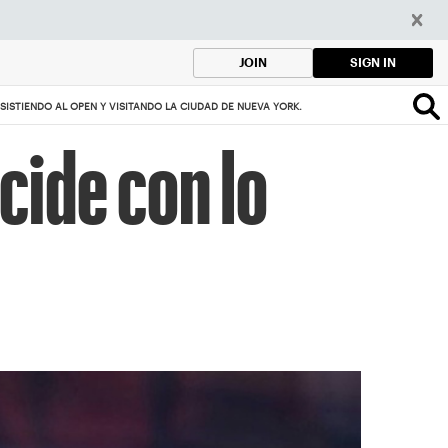
SIGN IN
JOIN
ISTIENDO AL OPEN Y VISITANDO LA CIUDAD DE NUEVA YORK.
cide con lo