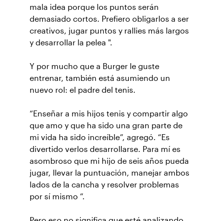
mala idea porque los puntos serán
demasiado cortos. Prefiero obligarlos a ser
creativos, jugar puntos y rallies más largos
y desarrollar la pelea ".
Y por mucho que a Burger le guste
entrenar, también está asumiendo un
nuevo rol: el padre del tenis.
“Enseñar a mis hijos tenis y compartir algo
que amo y que ha sido una gran parte de
mi vida ha sido increíble”, agregó. “Es
divertido verlos desarrollarse. Para mí es
asombroso que mi hijo de seis años pueda
jugar, llevar la puntuación, manejar ambos
lados de la cancha y resolver problemas
por sí mismo ”.
Pero eso no significa que esté analizando