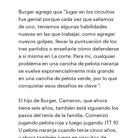
Burger agregó que "Jugar en los circuitos
fue genial porque cada vez que salíamos
de uno, teníamos algunas habilidades
nuevas en las que trabajar, como agregar
nuevos golpes, llevar la puntuación de los
tres partidos o enseñarle cómo defenderse
a sí misma en La corte. Para mí, cualquier
problema en una cancha de pelota naranja
se vuelve exponencialmente más grande
en una cancha de pelota verde, por lo que
conquistar esos desafíos es clave ".
El hijo de Burger, Cameron, que ahora
tiene seis años, también está siguiendo los
pasos del tenis de la familia. Comenzó
jugando pelota roja y luego jugando JTT 10
U pelota naranja cuando tenía cinco años,
y ahora también juega en circuitos de